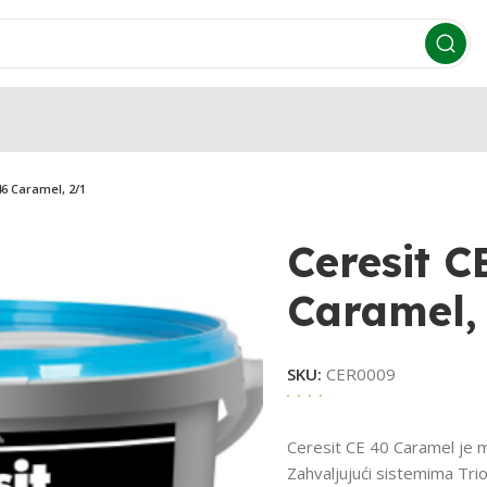
46 Caramel, 2/1
Ceresit C
Caramel,
SKU:
CER0009
Ceresit CE 40 Caramel je m
Zahvaljujući sistemima TrioPr