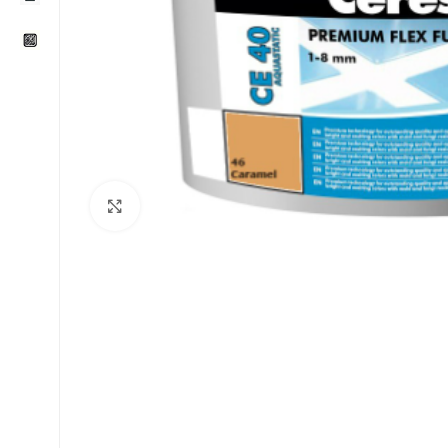
Klikni za uvećavanje