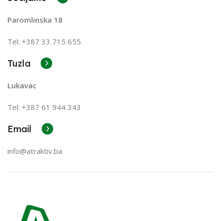
Paromlinska 18
Tel: +387 33 715 655
Tuzla
Lukavac
Tel: +387
61 944 343
Email
info@atraktiv.ba