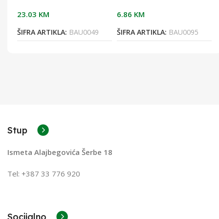
23.03
KM
6.86
KM
ŠIFRA ARTIKLA:
BAU0049
ŠIFRA ARTIKLA:
BAU0095
Stup
Ismeta Alajbegovića Šerbe 18
Tel: +387 33 776 920
Socijalno