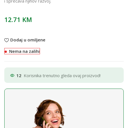
i sprečava njihov razvoj.
12.71
KM
Dodaj u omiljene
Nema na zalihi
12
Korisnika trenutno gleda ovaj proizvod!