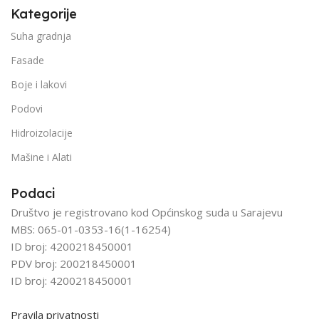
Kategorije
Suha gradnja
Fasade
Boje i lakovi
Podovi
Hidroizolacije
Mašine i Alati
Podaci
Društvo je registrovano kod Općinskog suda u Sarajevu
MBS: 065-01-0353-16(1-16254)
ID broj: 4200218450001
PDV broj: 200218450001
ID broj: 4200218450001
Pravila privatnosti