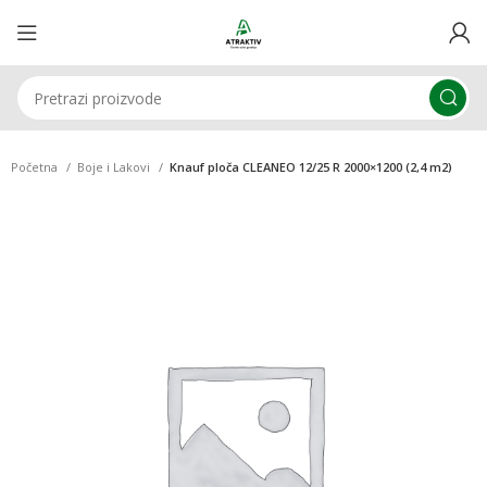
Početna
Boje i Lakovi
Knauf ploča CLEANEO 12/25 R 2000×1200 (2,4 m2)