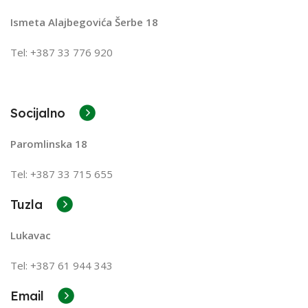
Ismeta Alajbegovića Šerbe 18
Tel: +387 33 776 920
Socijalno
Paromlinska 18
Tel: +387 33 715 655
Tuzla
Lukavac
Tel: +387
61 944 343
Email