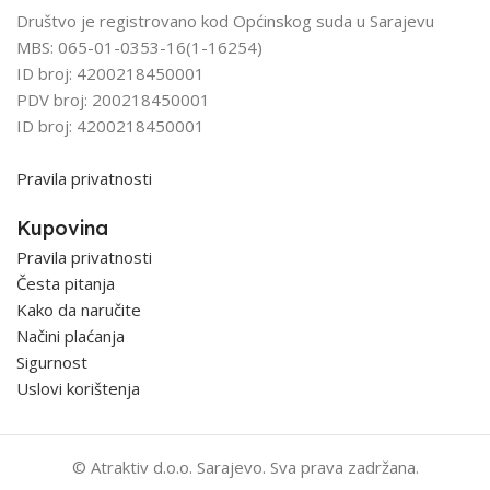
Društvo je registrovano kod Općinskog suda u Sarajevu
MBS: 065-01-0353-16(1-16254)
ID broj: 4200218450001
PDV broj: 200218450001
ID broj: 4200218450001
Pravila privatnosti
Kupovina
Pravila privatnosti
Česta pitanja
Kako da naručite
Načini plaćanja
Sigurnost
Uslovi korištenja
© Atraktiv d.o.o. Sarajevo. Sva prava zadržana.