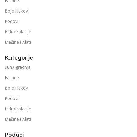
Fasade
Boje i lakovi
Podovi
Hidroizolacije
Mašine i Alati
Kategorije
Suha gradnja
Fasade
Boje i lakovi
Podovi
Hidroizolacije
Mašine i Alati
Podaci