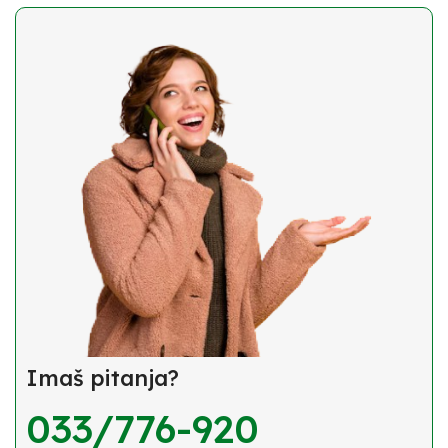
Imaš pitanja?
033/776-920