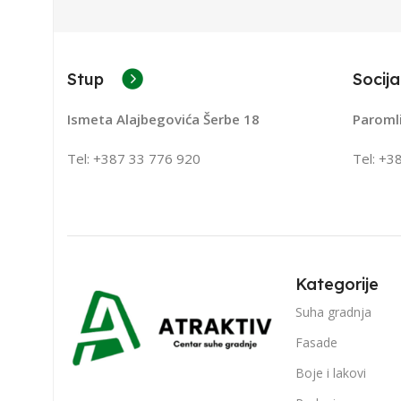
Stup
Socija
Ismeta Alajbegovića Šerbe 18
Paroml
Tel: +387 33 776 920
Tel: +3
Kategorije
Suha gradnja
Fasade
Boje i lakovi