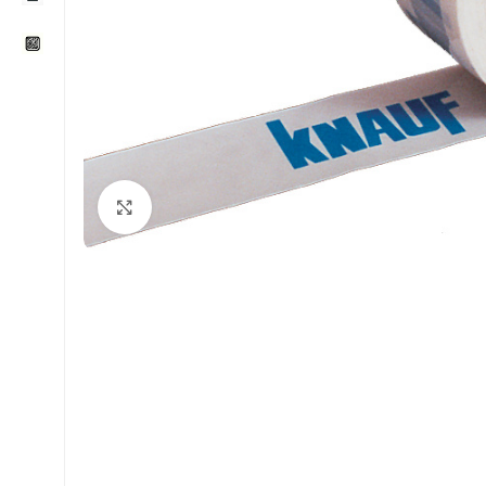
Klikni za uvećavanje