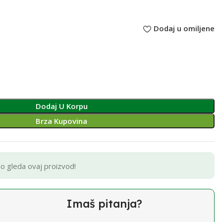
Dodaj u omiljene
Dodaj U Korpu
Brza Kupovina
no gleda ovaj proizvod!
Imaš pitanja?