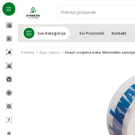
Sve Kategorije
Svi Proizvodi
Kontakt
Početna
Boje i Lakovi
Knauf razdjelna traka 50mmx66m samoljep