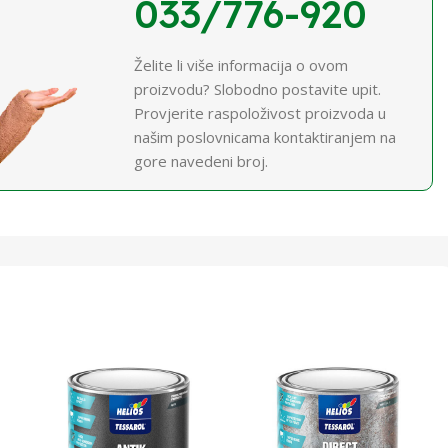
033/776-920
Želite li više informacija o ovom
proizvodu? Slobodno postavite upit.
Provjerite raspoloživost proizvoda u
našim poslovnicama kontaktiranjem na
gore navedeni broj.