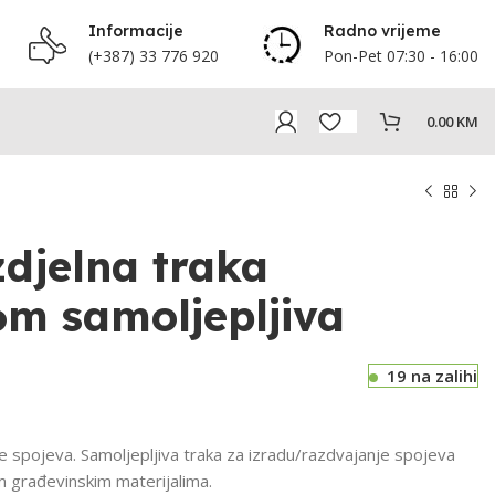
Informacije
Radno vrijeme
(+387) 33 776 920
Pon-Pet 07:30 - 16:00
0.00
KM
djelna traka
 samoljepljiva
19 na zalihi
e spojeva. Samoljepljiva traka za izradu/razdvajanje spojeva
m građevinskim materijalima.