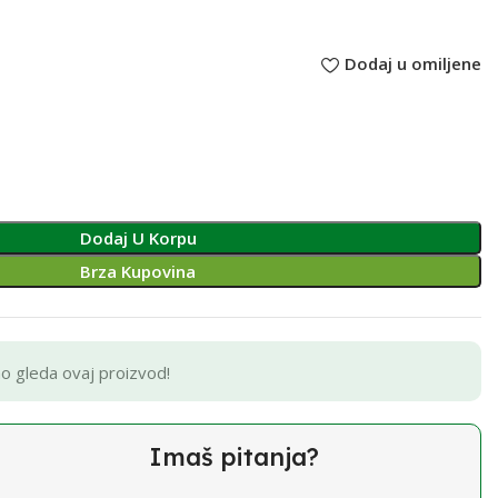
Dodaj u omiljene
Dodaj U Korpu
Brza Kupovina
no gleda ovaj proizvod!
Imaš pitanja?