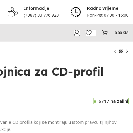
Informacije
Radno vrijeme
(+387) 33 776 920
Pon-Pet 07:30 - 16:00
0.00
KM
jnica za CD-profil
6717 na zalihi
vanje CD profila koji se montiraju u istom pravcu tj. njihov
kcije.