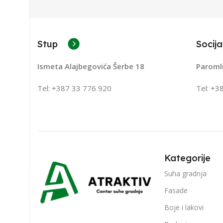
Stup
Socija
Ismeta Alajbegovića Šerbe 18
Paroml
Tel: +387 33 776 920
Tel: +3
Kategorije
Suha gradnja
Fasade
Boje i lakovi