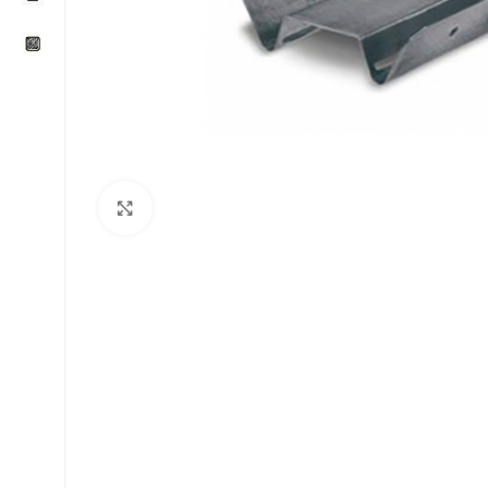
Klikni za uvećavanje