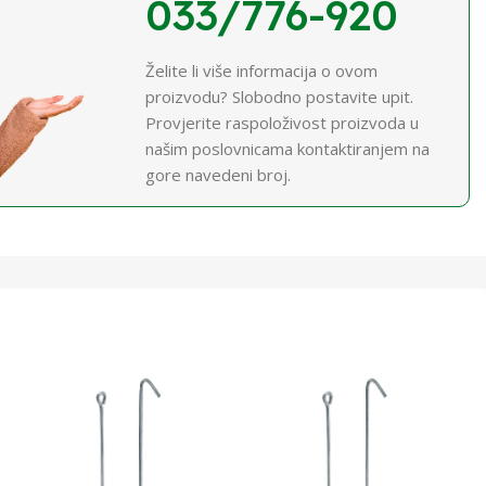
033/776-920
Želite li više informacija o ovom
proizvodu? Slobodno postavite upit.
Provjerite raspoloživost proizvoda u
našim poslovnicama kontaktiranjem na
gore navedeni broj.