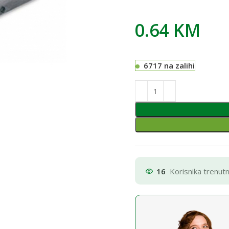
0.64
KM
6717 na zalihi
16
Korisnika trenut