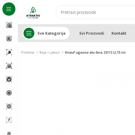
Sve Kategorije
Svi Proizvodi
Kontakt
Početna
Boje i Lakovi
Knauf ugaona alu-šina 23/13 (2,75 m)