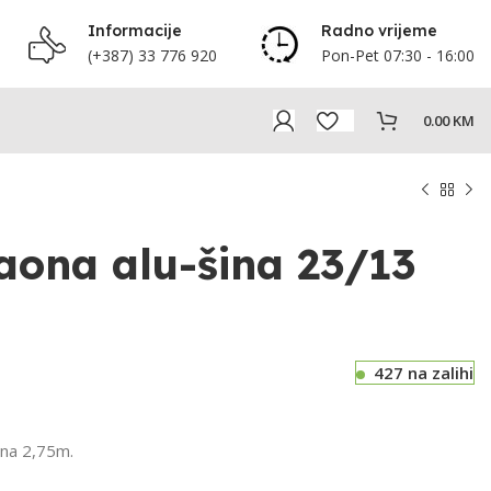
Informacije
Radno vrijeme
(+387) 33 776 920
Pon-Pet 07:30 - 16:00
0.00
KM
aona alu-šina 23/13
427 na zalihi
ina 2,75m.