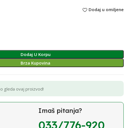
Dodaj u omiljene
Dodaj U Korpu
Brza Kupovina
no gleda ovaj proizvod!
Imaš pitanja?
033/776-920