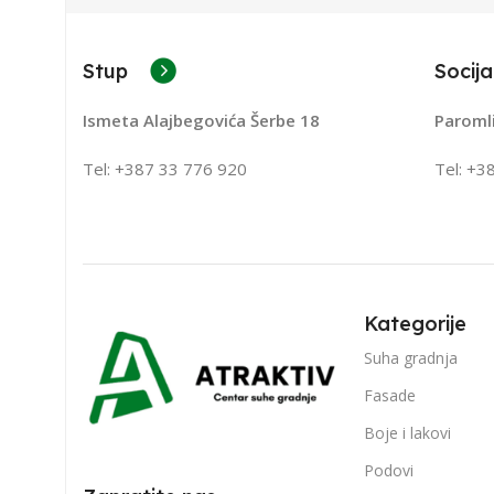
Stup
Socija
Ismeta Alajbegovića Šerbe 18
Paroml
Tel: +387 33 776 920
Tel: +3
Kategorije
Suha gradnja
Fasade
Boje i lakovi
Podovi