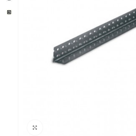
Klikni za uvećavanje