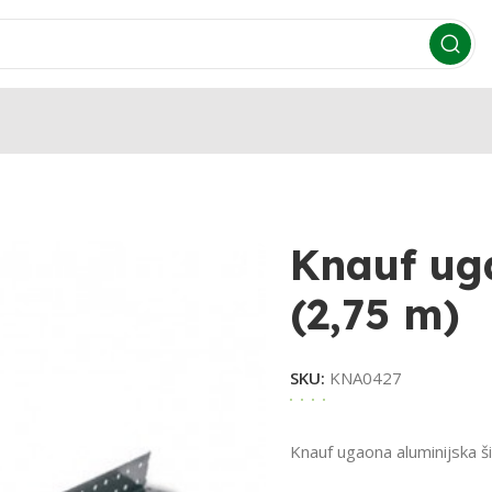
Knauf ug
(2,75 m)
SKU:
KNA0427
Knauf ugaona aluminijska š