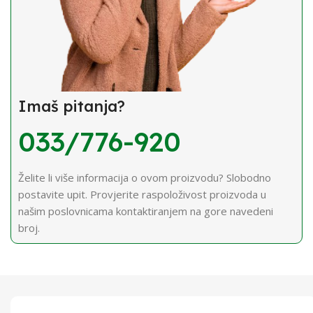
Imaš pitanja?
033/776-920
Želite li više informacija o ovom proizvodu? Slobodno
postavite upit. Provjerite raspoloživost proizvoda u
našim poslovnicama kontaktiranjem na gore navedeni
broj.