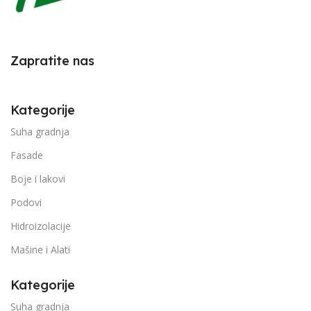
Zapratite nas
Kategorije
Suha gradnja
Fasade
Boje i lakovi
Podovi
Hidroizolacije
Mašine i Alati
Kategorije
Suha gradnja