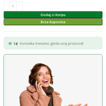
Dodaj U Korpu
Brza Kupovina
18
Korisnika trenutno gleda ovaj proizvod!