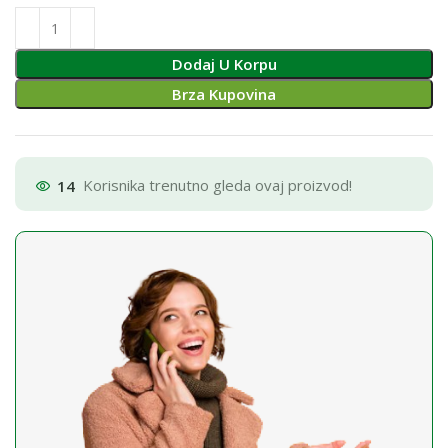
Dodaj U Korpu
Brza Kupovina
14
Korisnika trenutno gleda ovaj proizvod!