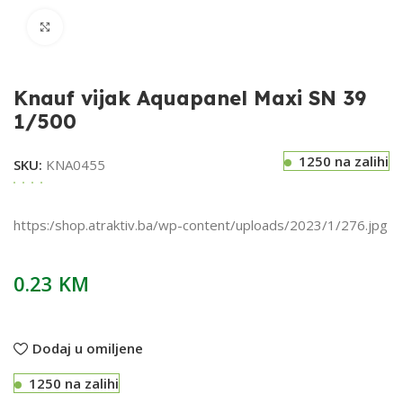
Klikni za uvećavanje
Knauf vijak Aquapanel Maxi SN 39
1/500
1250 na zalihi
SKU:
KNA0455
https:/shop.atraktiv.ba/wp-content/uploads/2023/1/276.jpg
0.23
KM
Dodaj u omiljene
1250 na zalihi