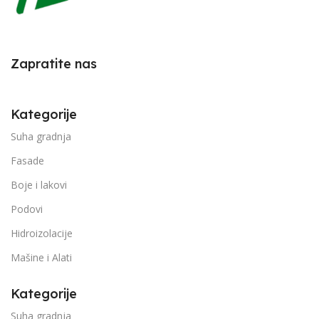
Zapratite nas
Kategorije
Suha gradnja
Fasade
Boje i lakovi
Podovi
Hidroizolacije
Mašine i Alati
Kategorije
Suha gradnja