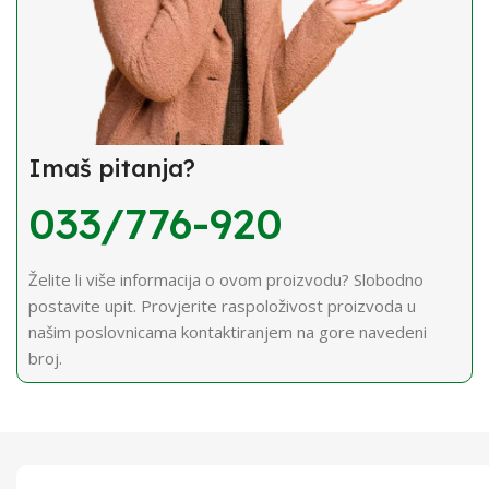
Imaš pitanja?
033/776-920
Želite li više informacija o ovom proizvodu? Slobodno
postavite upit. Provjerite raspoloživost proizvoda u
našim poslovnicama kontaktiranjem na gore navedeni
broj.