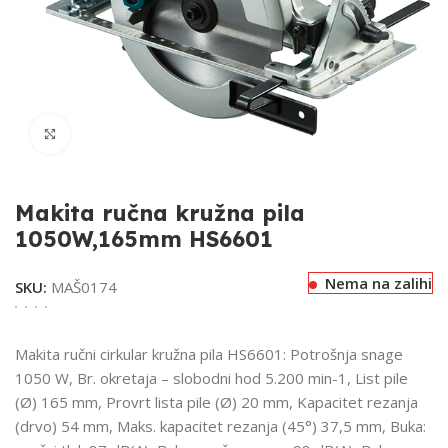
Klikni za uvećavanje
Makita ručna kružna pila
1050W,165mm HS6601
Nema na zalihi
SKU:
MAŠ0174
Makita ručni cirkular kružna pila HS6601: Potrošnja snage
1050 W, Br. okretaja – slobodni hod 5.200 min-1, List pile
(Ø) 165 mm, Provrt lista pile (Ø) 20 mm, Kapacitet rezanja
(drvo) 54 mm, Maks. kapacitet rezanja (45°) 37,5 mm, Buka: