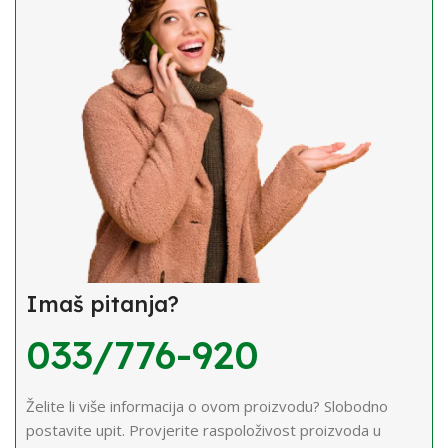
Imaš pitanja?
033/776-920
Želite li više informacija o ovom proizvodu? Slobodno
postavite upit. Provjerite raspoloživost proizvoda u