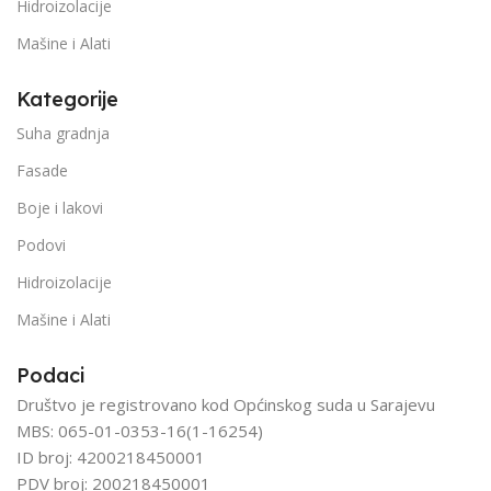
Hidroizolacije
Mašine i Alati
Kategorije
Suha gradnja
Fasade
Boje i lakovi
Podovi
Hidroizolacije
Mašine i Alati
Podaci
Društvo je registrovano kod Općinskog suda u Sarajevu
MBS: 065-01-0353-16(1-16254)
ID broj: 4200218450001
PDV broj: 200218450001