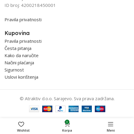
ID broj: 4200218450001
Pravila privatnosti
Kupovina
Pravila privatnosti
Česta pitanja
Kako da naručite
Načini plaćanja
Sigurnost
Uslovi korištenja
© Atraktiv d.o.o. Sarajevo. Sva prava zadržana.
0
Wishlist
Korpa
Meni