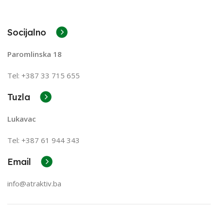
Socijalno
Paromlinska 18
Tel: +387 33 715 655
Tuzla
Lukavac
Tel: +387
61 944 343
Email
info@atraktiv.ba