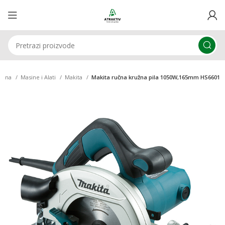
etna
Masine i Alati
Makita
Makita ručna kružna pila 1050W,165mm HS6601