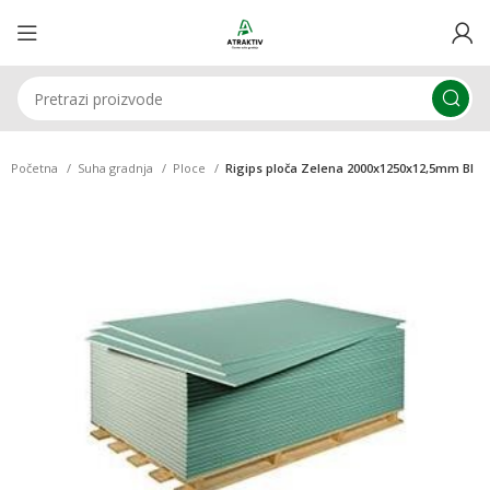
Početna
Suha gradnja
Ploce
Rigips ploča Zelena 2000x1250x12,5mm BI