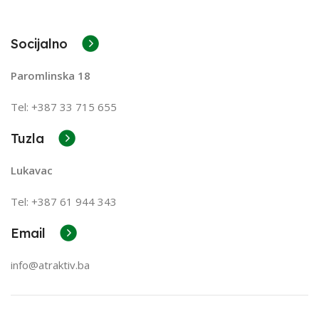
Socijalno
Paromlinska 18
Tel: +387 33 715 655
Tuzla
Lukavac
Tel: +387
61 944 343
Email
info@atraktiv.ba