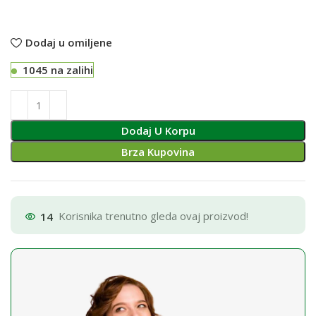
Dodaj u omiljene
1045 na zalihi
Dodaj U Korpu
Brza Kupovina
14
Korisnika trenutno gleda ovaj proizvod!