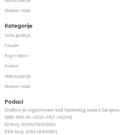
Hidroizolacije
Mašine i Alati
Kategorije
Suha gradnja
Fasade
Boje i lakovi
Podovi
Hidroizolacije
Mašine i Alati
Podaci
Društvo je registrovano kod Općinskog suda u Sarajevu
MBS: 065-01-0353-16(1-16254)
ID broj: 4200218450001
PDV broj: 200218450001