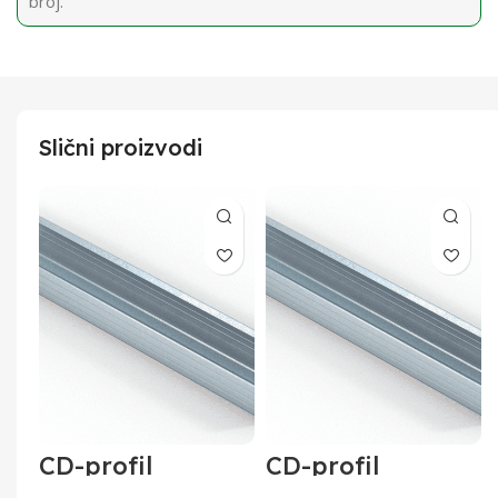
broj.
Slični proizvodi
CD-profil
CD-profil
60x27x0,6 od 3 m
60x27x0,6 od 4 m