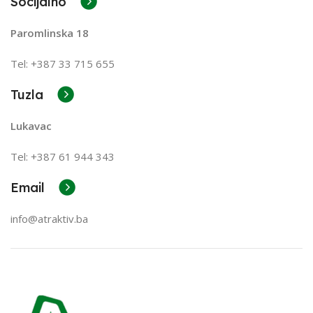
Socijalno
Paromlinska 18
Tel: +387 33 715 655
Tuzla
Lukavac
Tel: +387
61 944 343
Email
info@atraktiv.ba