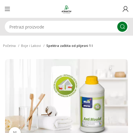
Početna
Boje i Lakovi
Spektra zaštita od plijesni 1 l
Klikni za uvećavanje