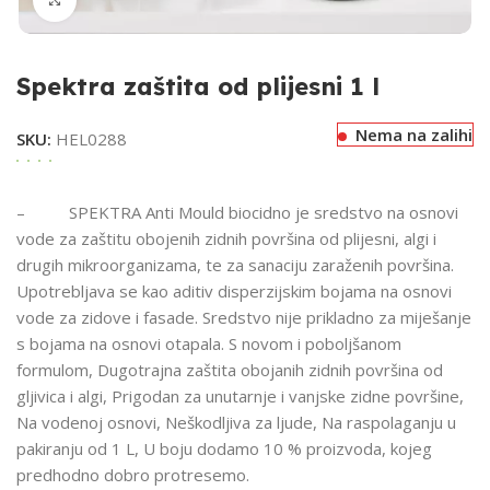
Spektra zaštita od plijesni 1 l
Nema na zalihi
SKU:
HEL0288
– SPEKTRA Anti Mould biocidno je sredstvo na osnovi
vode za zaštitu obojenih zidnih površina od plijesni, algi i
drugih mikroorganizama, te za sanaciju zaraženih površina.
Upotrebljava se kao aditiv disperzijskim bojama na osnovi
vode za zidove i fasade. Sredstvo nije prikladno za miješanje
s bojama na osnovi otapala. S novom i poboljšanom
formulom, Dugotrajna zaštita obojanih zidnih površina od
gljivica i algi, Prigodan za unutarnje i vanjske zidne površine,
Na vodenoj osnovi, Neškodljiva za ljude, Na raspolaganju u
pakiranju od 1 L, U boju dodamo 10 % proizvoda, kojeg
predhodno dobro protresemo.