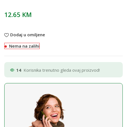
12.65
KM
Dodaj u omiljene
Nema na zalihi
14
Korisnika trenutno gleda ovaj proizvod!