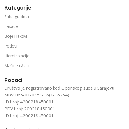
Kategorije
Suha gradnja
Fasade
Boje i lakovi
Podovi
Hidroizolacije
Mašine i Alati
Podaci
Društvo je registrovano kod Općinskog suda u Sarajevu
MBS: 065-01-0353-16(1-16254)
ID broj: 4200218450001
PDV broj: 200218450001
ID broj: 4200218450001