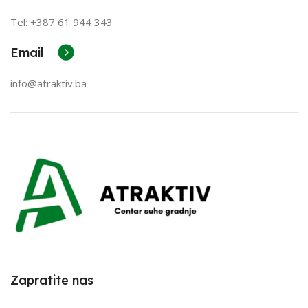
Tel: +387
61 944 343
Email
info@atraktiv.ba
Zapratite nas