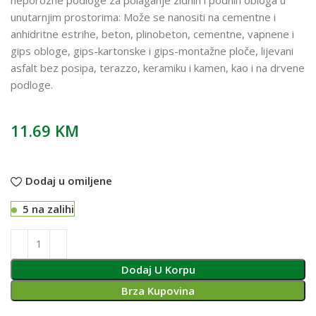
unutarnjim prostorima: Može se nanositi na cementne i
anhidritne estrihe, beton, plinobeton, cementne, vapnene i
gips obloge, gips-kartonske i gips-montažne ploče, lijevani
asfalt bez posipa, terazzo, keramiku i kamen, kao i na drvene
podloge.
11.69
KM
Dodaj u omiljene
5 na zalihi
Dodaj U Korpu
Brza Kupovina