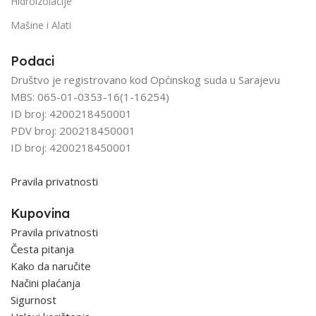
Hidroizolacije
Mašine i Alati
Podaci
Društvo je registrovano kod Općinskog suda u Sarajevu
MBS: 065-01-0353-16(1-16254)
ID broj: 4200218450001
PDV broj: 200218450001
ID broj: 4200218450001
Pravila privatnosti
Kupovina
Pravila privatnosti
Česta pitanja
Kako da naručite
Načini plaćanja
Sigurnost