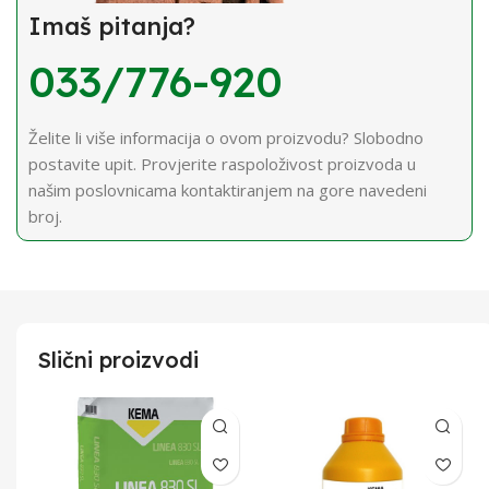
Imaš pitanja?
033/776-920
Želite li više informacija o ovom proizvodu? Slobodno
postavite upit. Provjerite raspoloživost proizvoda u
našim poslovnicama kontaktiranjem na gore navedeni
broj.
Slični proizvodi