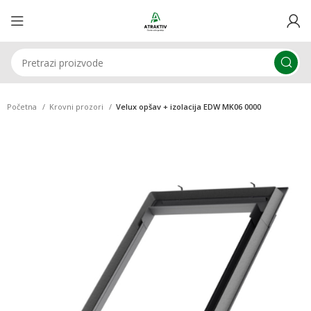
Početna
Krovni prozori
Velux opšav + izolacija EDW MK06 0000