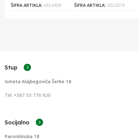
ŠIFRA ARTIKLA:
VEL0429
ŠIFRA ARTIKLA:
VEL0273
Stup
Ismeta Alajbegovića Šerbe 18
Tel: +387 33 776 920
Socijalno
Paromlinska 18