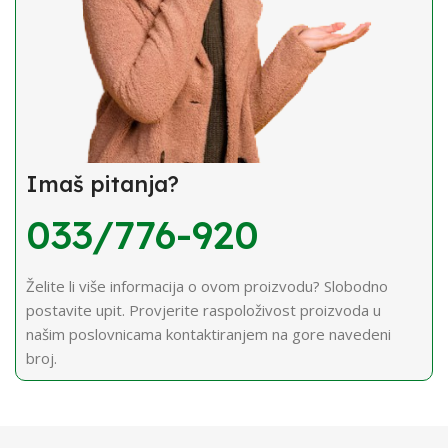
Imaš pitanja?
033/776-920
Želite li više informacija o ovom proizvodu? Slobodno
postavite upit. Provjerite raspoloživost proizvoda u
našim poslovnicama kontaktiranjem na gore navedeni
broj.