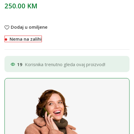
250.00
KM
Dodaj u omiljene
Nema na zalihi
19
Korisnika trenutno gleda ovaj proizvod!