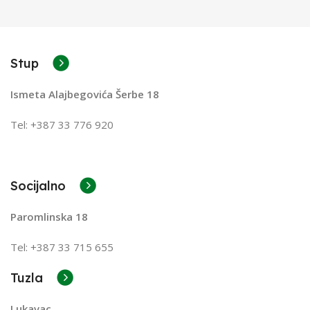
Stup
Ismeta Alajbegovića Šerbe 18
Tel: +387 33 776 920
Socijalno
Paromlinska 18
Tel: +387 33 715 655
Tuzla
Lukavac