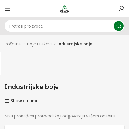
Početna
Boje i Lakovi
Industrijske boje
Industrijske boje
Show column
Nisu pronađeni proizvodi koji odgovaraju vašem odabiru.