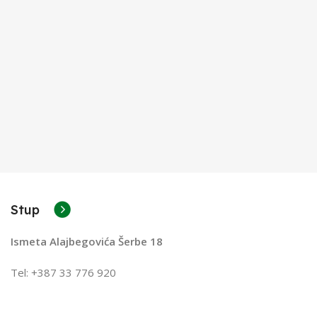
Stup
Ismeta Alajbegovića Šerbe 18
Tel: +387 33 776 920