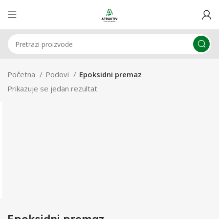
Početna
Podovi
Epoksidni premaz
Prikazuje se jedan rezultat