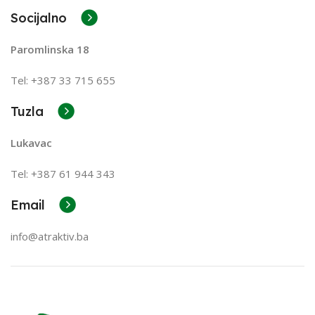
Socijalno
Paromlinska 18
Tel: +387 33 715 655
Tuzla
Lukavac
Tel: +387
61 944 343
Email
info@atraktiv.ba