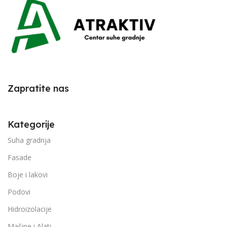
Zapratite nas
Kategorije
Suha gradnja
Fasade
Boje i lakovi
Podovi
Hidroizolacije
Mašine i Alati