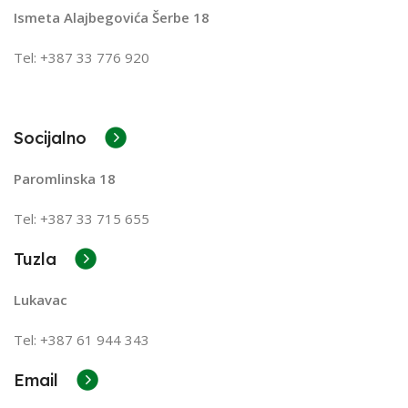
Ismeta Alajbegovića Šerbe 18
Tel: +387 33 776 920
Socijalno
Paromlinska 18
Tel: +387 33 715 655
Tuzla
Lukavac
Tel: +387
61 944 343
Email