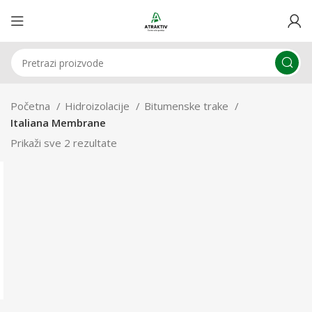
Početna
Hidroizolacije
Bitumenske trake
Italiana Membrane
Prikaži sve 2 rezultate