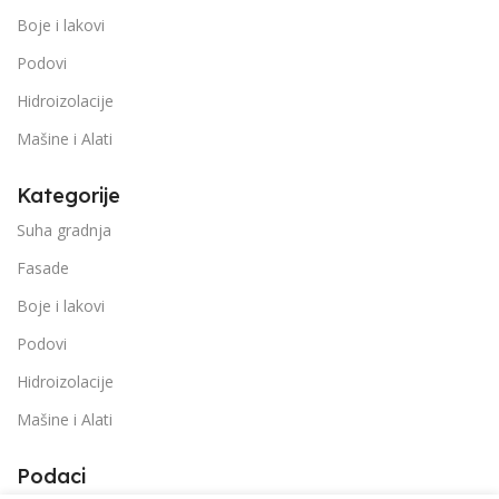
Boje i lakovi
Podovi
Hidroizolacije
Mašine i Alati
Kategorije
Suha gradnja
Fasade
Boje i lakovi
Podovi
Hidroizolacije
Mašine i Alati
Podaci