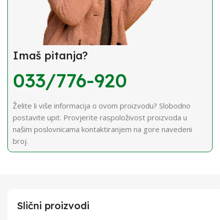
Imaš pitanja?
033/776-920
Želite li više informacija o ovom proizvodu? Slobodno
postavite upit. Provjerite raspoloživost proizvoda u
našim poslovnicama kontaktiranjem na gore navedeni
broj.
Slični proizvodi