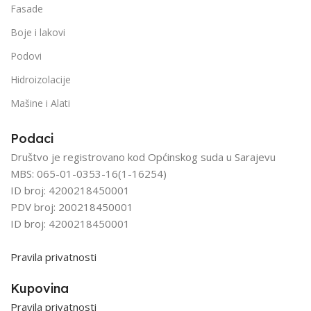
Fasade
Boje i lakovi
Podovi
Hidroizolacije
Mašine i Alati
Podaci
Društvo je registrovano kod Općinskog suda u Sarajevu
MBS: 065-01-0353-16(1-16254)
ID broj: 4200218450001
PDV broj: 200218450001
ID broj: 4200218450001
Pravila privatnosti
Kupovina
Pravila privatnosti