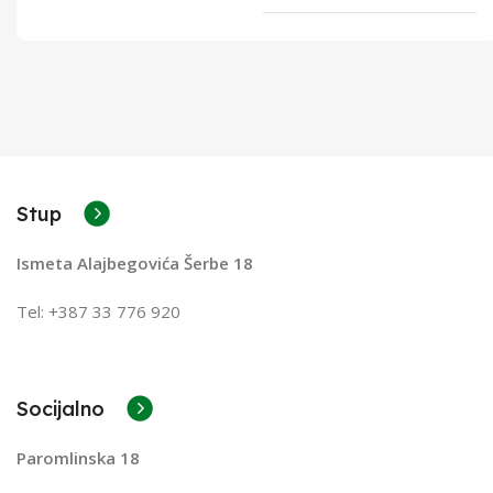
Stup
Ismeta Alajbegovića Šerbe 18
Tel: +387 33 776 920
Socijalno
Paromlinska 18