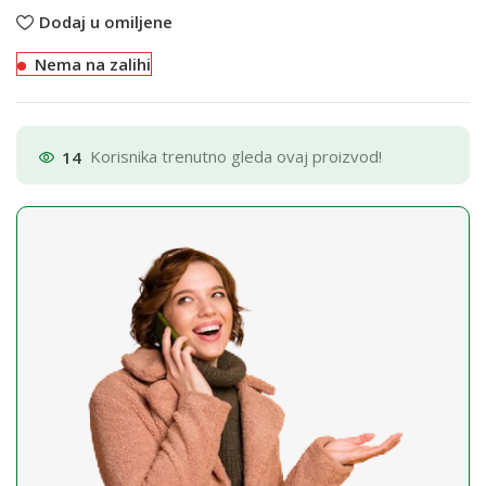
Dodaj u omiljene
Nema na zalihi
14
Korisnika trenutno gleda ovaj proizvod!