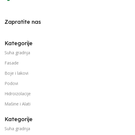
Zapratite nas
Kategorije
Suha gradnja
Fasade
Boje i lakovi
Podovi
Hidroizolacije
Mašine i Alati
Kategorije
Suha gradnja