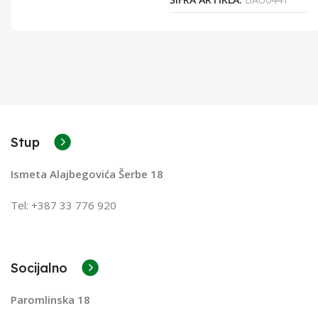
Stup
Ismeta Alajbegovića Šerbe 18
Tel: +387 33 776 920
Socijalno
Paromlinska 18