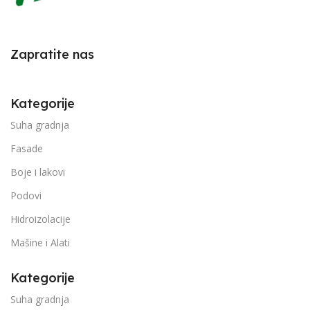
Zapratite nas
Kategorije
Suha gradnja
Fasade
Boje i lakovi
Podovi
Hidroizolacije
Mašine i Alati
Kategorije
Suha gradnja