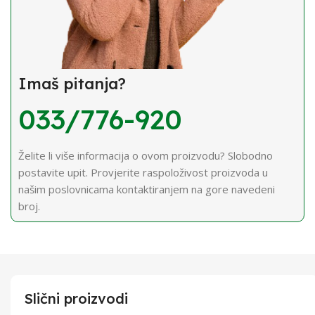
Imaš pitanja?
033/776-920
Želite li više informacija o ovom proizvodu? Slobodno
postavite upit. Provjerite raspoloživost proizvoda u
našim poslovnicama kontaktiranjem na gore navedeni
broj.
Slični proizvodi