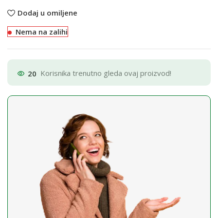
Dodaj u omiljene
Nema na zalihi
20
Korisnika trenutno gleda ovaj proizvod!