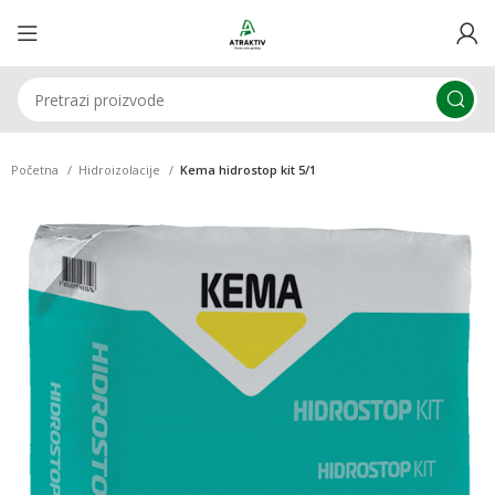
Početna
Hidroizolacije
Kema hidrostop kit 5/1