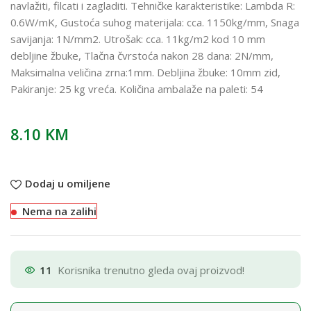
navlažiti, filcati i zagladiti. Tehničke karakteristike: Lambda R:
0.6W/mK, Gustoća suhog materijala: cca. 1150kg/mm, Snaga
savijanja: 1N/mm2. Utrošak: cca. 11kg/m2 kod 10 mm
debljine žbuke, Tlačna čvrstoća nakon 28 dana: 2N/mm,
Maksimalna veličina zrna:1mm. Debljina žbuke: 10mm zid,
Pakiranje: 25 kg vreća. Količina ambalaže na paleti: 54
8.10
KM
Dodaj u omiljene
Nema na zalihi
11
Korisnika trenutno gleda ovaj proizvod!