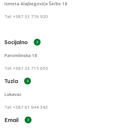
Ismeta Alajbegovića Šerbe 18
Tel: +387 33 776 920
Socijalno
Paromlinska 18
Tel: +387 33 715 655
Tuzla
Lukavac
Tel: +387
61 944 343
Email