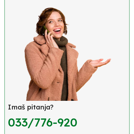
Imaš pitanja?
033/776-920