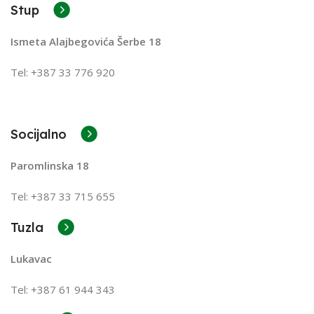
Stup
Ismeta Alajbegovića Šerbe 18
Tel: +387 33 776 920
Socijalno
Paromlinska 18
Tel: +387 33 715 655
Tuzla
Lukavac
Tel: +387
61 944 343