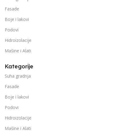
Fasade
Boje i lakovi
Podovi
Hidroizolacije
Mašine i Alati
Kategorije
Suha gradnja
Fasade
Boje i lakovi
Podovi
Hidroizolacije
Mašine i Alati