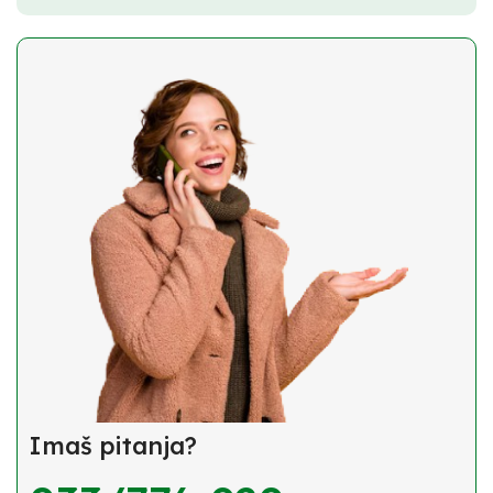
Imaš pitanja?