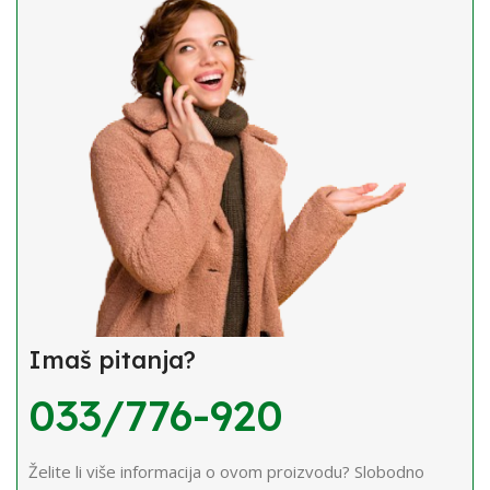
Imaš pitanja?
033/776-920
Želite li više informacija o ovom proizvodu? Slobodno