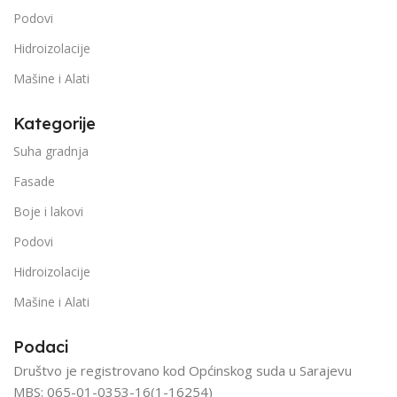
Podovi
Hidroizolacije
Mašine i Alati
Kategorije
Suha gradnja
Fasade
Boje i lakovi
Podovi
Hidroizolacije
Mašine i Alati
Podaci
Društvo je registrovano kod Općinskog suda u Sarajevu
MBS: 065-01-0353-16(1-16254)