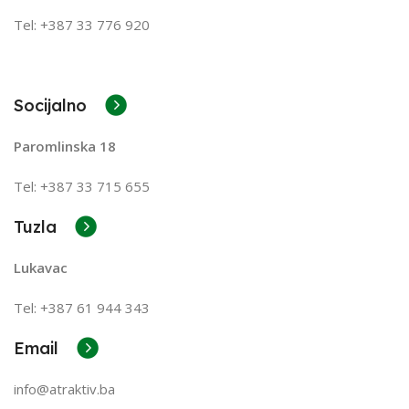
Tel: +387 33 776 920
Socijalno
Paromlinska 18
Tel: +387 33 715 655
Tuzla
Lukavac
Tel: +387
61 944 343
Email
info@atraktiv.ba