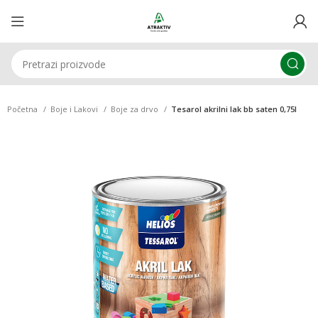
Početna
Boje i Lakovi
Boje za drvo
Tesarol akrilni lak bb saten 0,75l