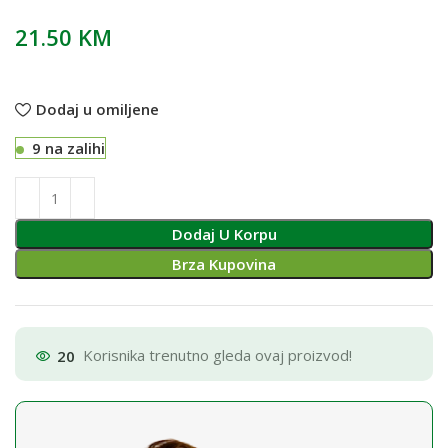
21.50
KM
Dodaj u omiljene
9 na zalihi
Dodaj U Korpu
Brza Kupovina
20
Korisnika trenutno gleda ovaj proizvod!