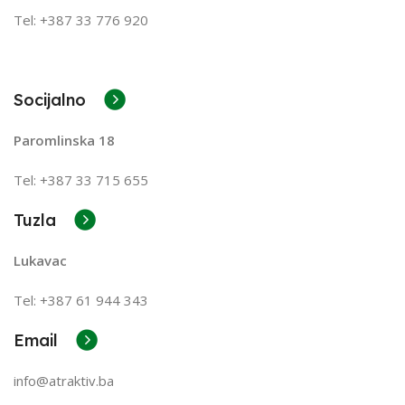
Tel: +387 33 776 920
Socijalno
Paromlinska 18
Tel: +387 33 715 655
Tuzla
Lukavac
Tel: +387
61 944 343
Email
info@atraktiv.ba