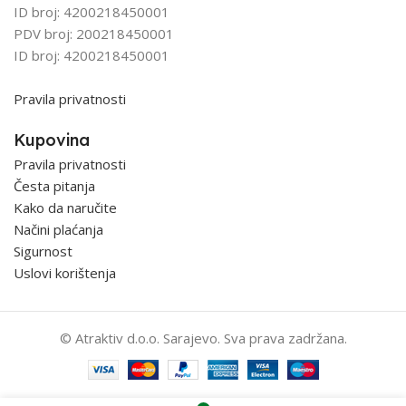
ID broj: 4200218450001
PDV broj: 200218450001
ID broj: 4200218450001
Pravila privatnosti
Kupovina
Pravila privatnosti
Česta pitanja
Kako da naručite
Načini plaćanja
Sigurnost
Uslovi korištenja
© Atraktiv d.o.o. Sarajevo. Sva prava zadržana.