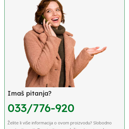
Imaš pitanja?
033/776-920
Želite li više informacija o ovom proizvodu? Slobodno