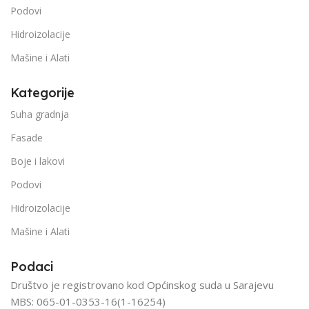
Podovi
Hidroizolacije
Mašine i Alati
Kategorije
Suha gradnja
Fasade
Boje i lakovi
Podovi
Hidroizolacije
Mašine i Alati
Podaci
Društvo je registrovano kod Općinskog suda u Sarajevu
MBS: 065-01-0353-16(1-16254)