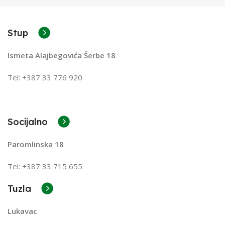
Stup
Ismeta Alajbegovića Šerbe 18
Tel: +387 33 776 920
Socijalno
Paromlinska 18
Tel: +387 33 715 655
Tuzla
Lukavac