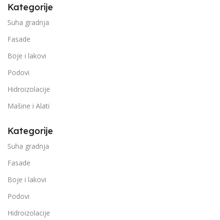
Kategorije
Suha gradnja
Fasade
Boje i lakovi
Podovi
Hidroizolacije
Mašine i Alati
Kategorije
Suha gradnja
Fasade
Boje i lakovi
Podovi
Hidroizolacije