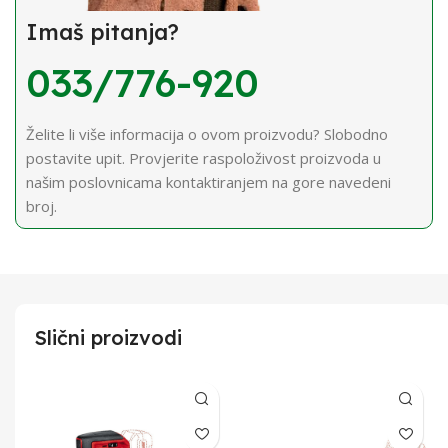
Imaš pitanja?
033/776-920
Želite li više informacija o ovom proizvodu? Slobodno
postavite upit. Provjerite raspoloživost proizvoda u
našim poslovnicama kontaktiranjem na gore navedeni
broj.
Slični proizvodi