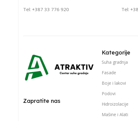
Tel: +387 33 776 920
Tel: +3
Kategorije
Suha gradnja
Fasade
Boje i lakovi
Podovi
Zapratite nas
Hidroizolacije
Mašine i Alati