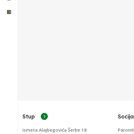
Stup
Socija
Ismeta Alajbegovića Šerbe 18
Paroml