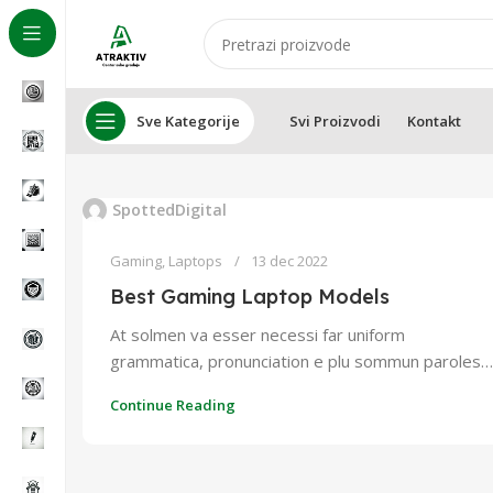
Sve Kategorije
Svi Proizvodi
Kontakt
SpottedDigital
Gaming
,
Laptops
13 dec 2022
Best Gaming Laptop Models
At solmen va esser necessi far uniform
grammatica, pronunciation e plu sommun paroles…
Continue Reading