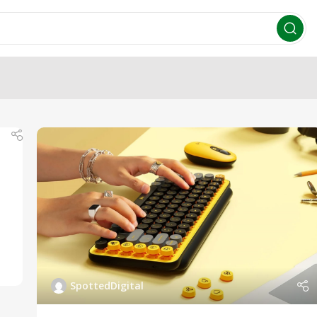
SpottedDigital