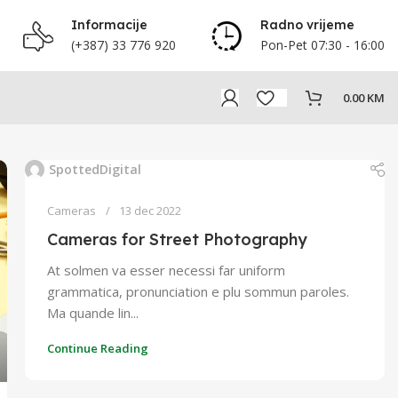
Informacije
Radno vrijeme
(+387) 33 776 920
Pon-Pet 07:30 - 16:00
0.00
KM
SpottedDigital
Cameras
13 dec 2022
Cameras for Street Photography
At solmen va esser necessi far uniform
grammatica, pronunciation e plu sommun paroles.
Ma quande lin...
Continue Reading