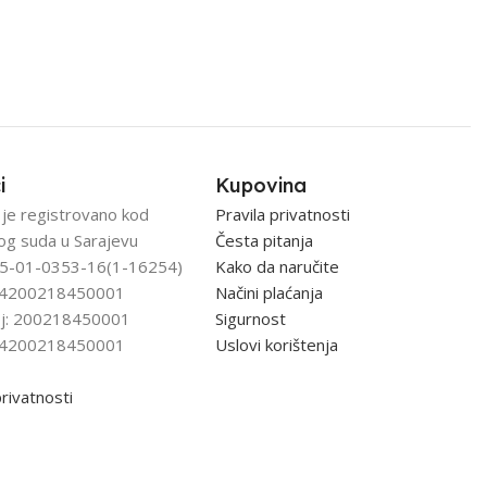
i
Kupovina
 je registrovano kod
Pravila privatnosti
og suda u Sarajevu
Česta pitanja
5-01-0353-16(1-16254)
Kako da naručite
: 4200218450001
Načini plaćanja
j: 200218450001
Sigurnost
: 4200218450001
Uslovi korištenja
privatnosti