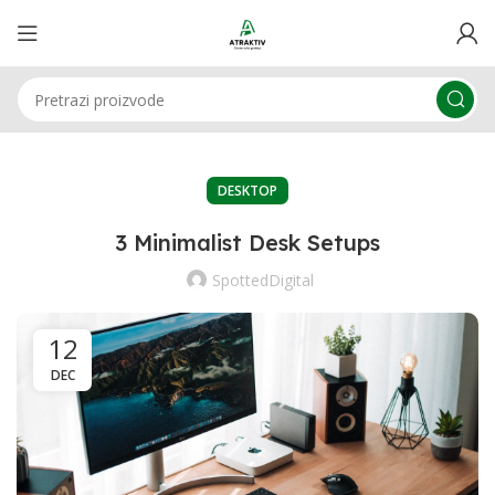
DESKTOP
3 Minimalist Desk Setups
SpottedDigital
12
DEC