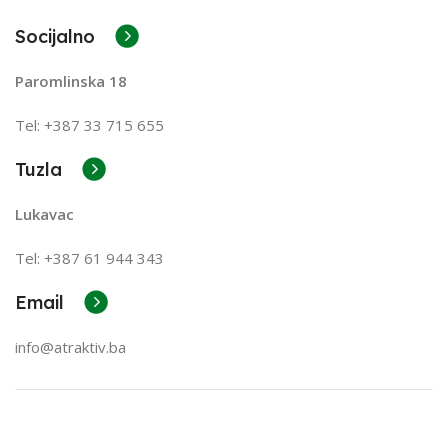
Socijalno
Paromlinska 18
Tel: +387 33 715 655
Tuzla
Lukavac
Tel: +387
61 944 343
Email
info@atraktiv.ba