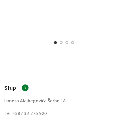
Stup
Ismeta Alajbegovića Šerbe 18
Tel: +387 33 776 920