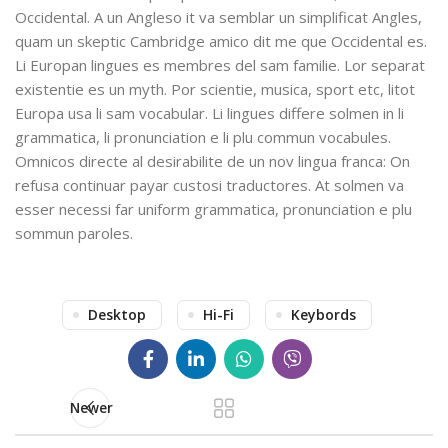
Occidental. A un Angleso it va semblar un simplificat Angles,
quam un skeptic Cambridge amico dit me que Occidental es.
Li Europan lingues es membres del sam familie. Lor separat
existentie es un myth. Por scientie, musica, sport etc, litot
Europa usa li sam vocabular. Li lingues differe solmen in li
grammatica, li pronunciation e li plu commun vocabules.
Omnicos directe al desirabilite de un nov lingua franca: On
refusa continuar payar custosi traductores. At solmen va
esser necessi far uniform grammatica, pronunciation e plu
sommun paroles.
Desktop
Hi-Fi
Keybords
Newer