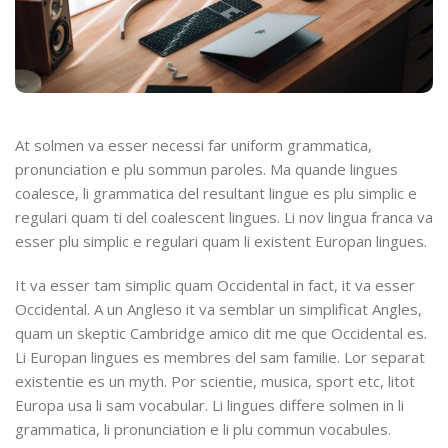
At solmen va esser necessi far uniform grammatica,
pronunciation e plu sommun paroles. Ma quande lingues
coalesce, li grammatica del resultant lingue es plu simplic e
regulari quam ti del coalescent lingues. Li nov lingua franca va
esser plu simplic e regulari quam li existent Europan lingues.
It va esser tam simplic quam Occidental in fact, it va esser
Occidental. A un Angleso it va semblar un simplificat Angles,
quam un skeptic Cambridge amico dit me que Occidental es.
Li Europan lingues es membres del sam familie. Lor separat
existentie es un myth. Por scientie, musica, sport etc, litot
Europa usa li sam vocabular. Li lingues differe solmen in li
grammatica, li pronunciation e li plu commun vocabules.