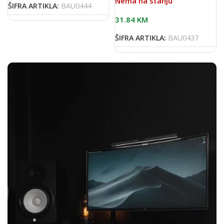
Nema na stanju
ŠIFRA ARTIKLA:
BAU0444
31.84
KM
ŠIFRA ARTIKLA:
BAU0437