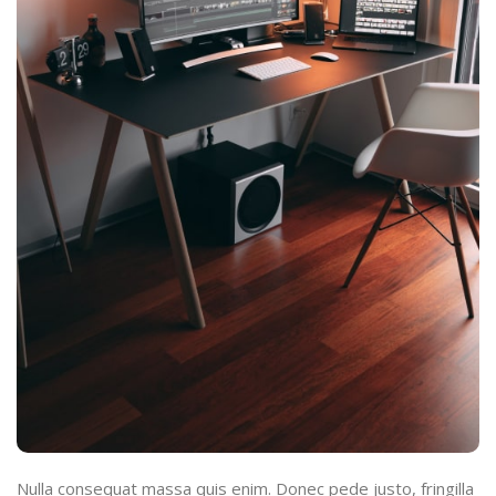
Nulla consequat massa quis enim. Donec pede justo, fringilla