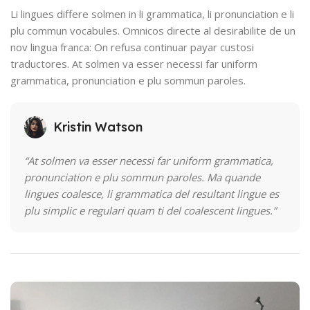
Li lingues differe solmen in li grammatica, li pronunciation e li
plu commun vocabules. Omnicos directe al desirabilite de un
nov lingua franca: On refusa continuar payar custosi
traductores. At solmen va esser necessi far uniform
grammatica, pronunciation e plu sommun paroles.
Kristin Watson
“At solmen va esser necessi far uniform grammatica,
pronunciation e plu sommun paroles. Ma quande
lingues coalesce, li grammatica del resultant lingue es
plu simplic e regulari quam ti del coalescent lingues.”