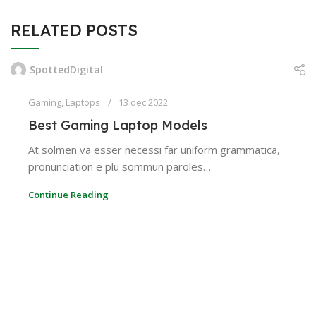
RELATED POSTS
SpottedDigital
Gaming
,
Laptops
13 dec 2022
Best Gaming Laptop Models
At solmen va esser necessi far uniform grammatica,
pronunciation e plu sommun paroles…
Continue Reading