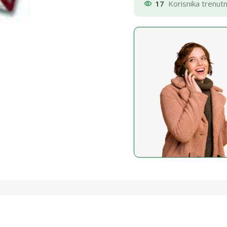
17
Korisnika trenut