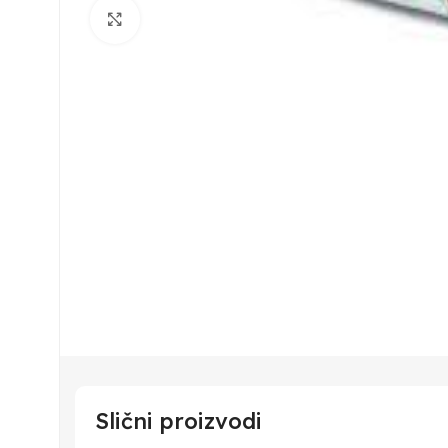
Klikni za uvećavanje
Slični proizvodi