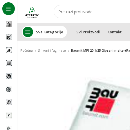
Sve Kategorije
Svi Proizvodi
Kontakt
Početna
Silikoni i fug mase
Baumit MPI 20 1/25 Gipsani malter(Ra