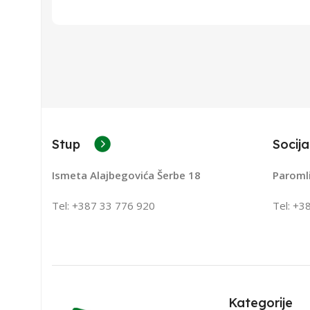
Stup
Socija
Ismeta Alajbegovića Šerbe 18
Paroml
Tel: +387 33 776 920
Tel: +3
Kategorije