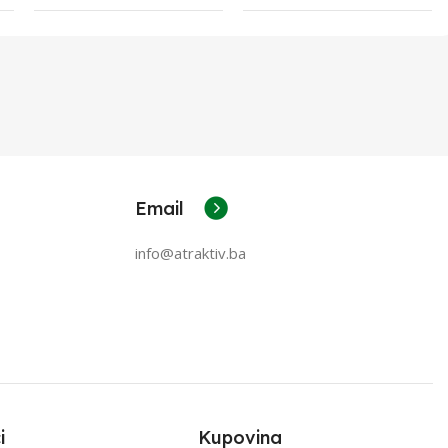
Email
info@atraktiv.ba
i
Kupovina