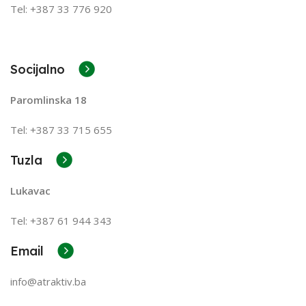
Tel: +387 33 776 920
Socijalno
Paromlinska 18
Tel: +387 33 715 655
Tuzla
Lukavac
Tel: +387
61 944 343
Email
info@atraktiv.ba