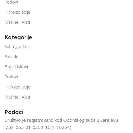
Podovi
Hidroizolacije
Mašine i Alati
Kategorije
Suha gradnja
Fasade
Boje i lakovi
Podovi
Hidroizolacije
Mašine i Alati
Podaci
Društvo je registrovano kod Općinskog suda u Sarajevu
MBS: 065-01-0353-16(1-16254)