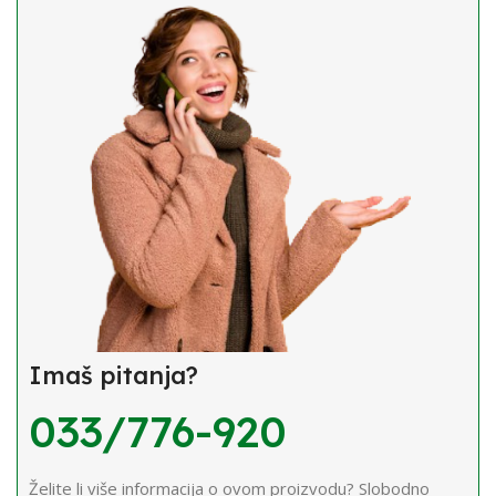
Imaš pitanja?
033/776-920
Želite li više informacija o ovom proizvodu? Slobodno