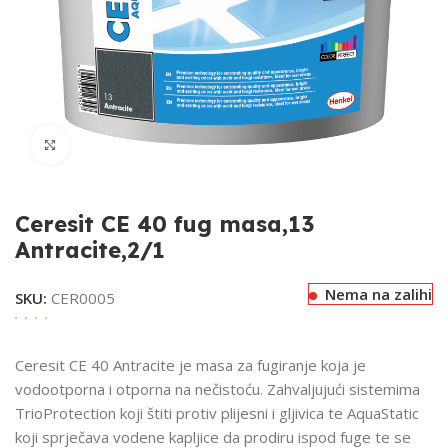
Klikni za uvećavanje
Ceresit CE 40 fug masa,13
Antracite,2/1
Nema na zalihi
SKU:
CER0005
Ceresit CE 40 Antracite je masa za fugiranje koja je
vodootporna i otporna na nečistoću. Zahvaljujući sistemima
TrioProtection koji štiti protiv plijesni i gljivica te AquaStatic
koji sprječava vodene kapljice da prodiru ispod fuge te se