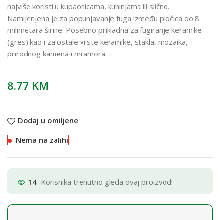
najviše koristi u kupaonicama, kuhinjama ili slično.
Namijenjena je za popunjavanje fuga između pločica do 8
milimetara širine. Posebno prikladna za fugiranje keramike
(gres) kao i za ostale vrste keramike, stakla, mozaika,
prirodnog kamena i mramora.
8.77
KM
Dodaj u omiljene
Nema na zalihi
14
Korisnika trenutno gleda ovaj proizvod!