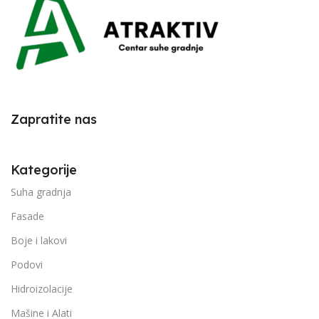
Zapratite nas
Kategorije
Suha gradnja
Fasade
Boje i lakovi
Podovi
Hidroizolacije
Mašine i Alati