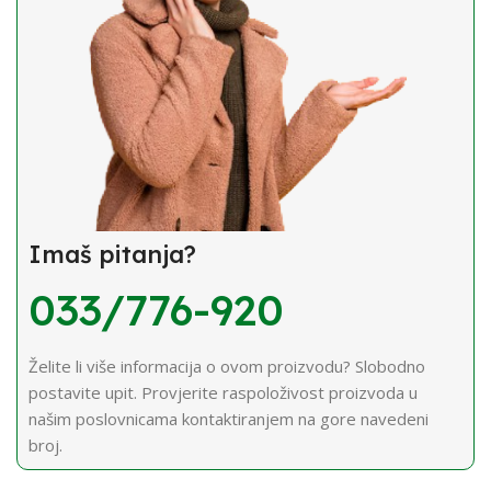
Imaš pitanja?
033/776-920
Želite li više informacija o ovom proizvodu? Slobodno
postavite upit. Provjerite raspoloživost proizvoda u
našim poslovnicama kontaktiranjem na gore navedeni
broj.