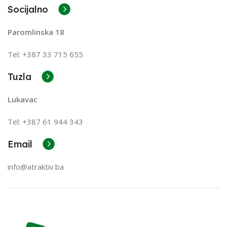
Socijalno
Paromlinska 18
Tel: +387 33 715 655
Tuzla
Lukavac
Tel: +387
61 944 343
Email
info@atraktiv.ba