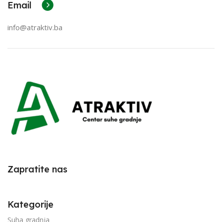
Email
info@atraktiv.ba
Zapratite nas
Kategorije
Suha gradnja