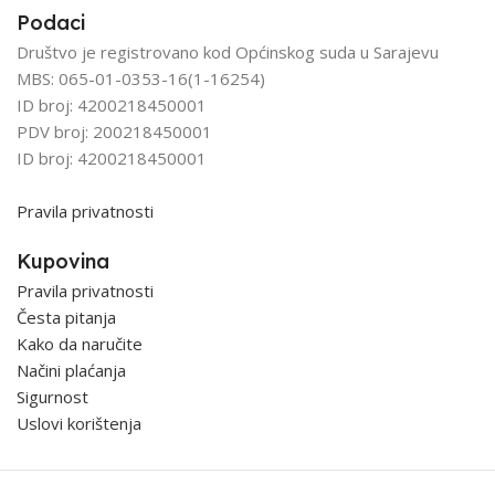
Podaci
Društvo je registrovano kod Općinskog suda u Sarajevu
MBS: 065-01-0353-16(1-16254)
ID broj: 4200218450001
PDV broj: 200218450001
ID broj: 4200218450001
Pravila privatnosti
Kupovina
Pravila privatnosti
Česta pitanja
Kako da naručite
Načini plaćanja
Sigurnost
Uslovi korištenja