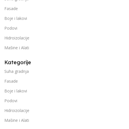
Fasade
Boje i lakovi
Podovi
Hidroizolacije
Mašine i Alati
Kategorije
Suha gradnja
Fasade
Boje i lakovi
Podovi
Hidroizolacije
Mašine i Alati