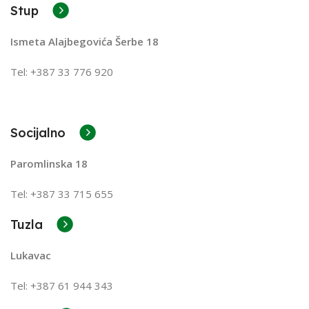
Stup
Ismeta Alajbegovića Šerbe 18
Tel: +387 33 776 920
Socijalno
Paromlinska 18
Tel: +387 33 715 655
Tuzla
Lukavac
Tel: +387
61 944 343