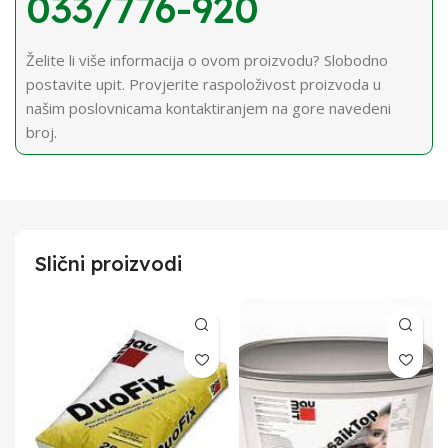
033/776-920
Želite li više informacija o ovom proizvodu? Slobodno
postavite upit. Provjerite raspoloživost proizvoda u
našim poslovnicama kontaktiranjem na gore navedeni
broj.
Slični proizvodi