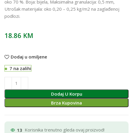
oko 70 %. Boja: bijela, Maksimalna granulacija: 0,5 mm,
Utrošak materijala: oko 0,20 – 0,25 kg/m2 na zaglađenoj
podlozi.
18.86
KM
Dodaj u omiljene
7 na zalihi
Dodaj U Korpu
Brza Kupovina
13
Korisnika trenutno gleda ovaj proizvod!