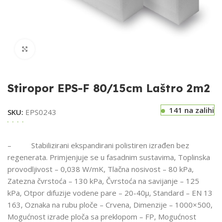
Klikni za uvećavanje
Stiropor EPS-F 80/15cm Laštro 2m2
141 na zalihi
SKU:
EPS0243
– Stabilizirani ekspandirani polistiren izrađen bez
regenerata. Primjenjuje se u fasadnim sustavima, Toplinska
provodljivost – 0,038 W/mK, Tlačna nosivost – 80 kPa,
Zatezna čvrstoća – 130 kPa, Čvrstoća na savijanje – 125
kPa, Otpor difuzije vodene pare – 20-40µ, Standard – EN 13
163, Oznaka na rubu ploče – Crvena, Dimenzije – 1000×500,
Mogućnost izrade ploča sa preklopom – FP, Mogućnost