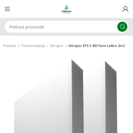
Početna
Termoizolacija
Stiropor
Stiropor EPS-F 80/15cm Laštro 2m2