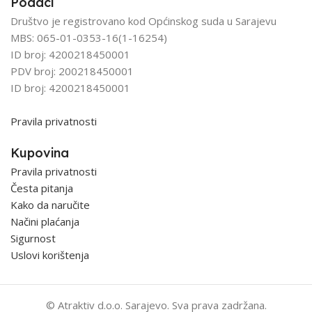
Podaci
Društvo je registrovano kod Općinskog suda u Sarajevu
MBS: 065-01-0353-16(1-16254)
ID broj: 4200218450001
PDV broj: 200218450001
ID broj: 4200218450001
Pravila privatnosti
Kupovina
Pravila privatnosti
Česta pitanja
Kako da naručite
Načini plaćanja
Sigurnost
Uslovi korištenja
© Atraktiv d.o.o. Sarajevo. Sva prava zadržana.