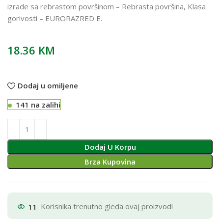
izrade sa rebrastom površinom – Rebrasta površina, Klasa
gorivosti – EURORAZRED E.
18.36
KM
Dodaj u omiljene
141 na zalihi
Dodaj U Korpu
Brza Kupovina
11
Korisnika trenutno gleda ovaj proizvod!