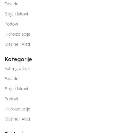
Fasade
Boje i lakovi
Podovi
Hidroizolacije
Mašine i Alati
Kategorije
Suha gradnja
Fasade
Boje i lakovi
Podovi
Hidroizolacije
Mašine i Alati