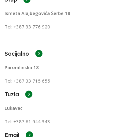
Ismeta Alajbegovića Šerbe 18
Tel: +387 33 776 920
Socijalno
Paromlinska 18
Tel: +387 33 715 655
Tuzla
Lukavac
Tel: +387
61 944 343
Email