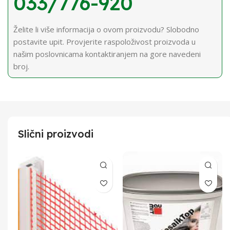
033/776-920
Želite li više informacija o ovom proizvodu? Slobodno
postavite upit. Provjerite raspoloživost proizvoda u
našim poslovnicama kontaktiranjem na gore navedeni
broj.
Slični proizvodi