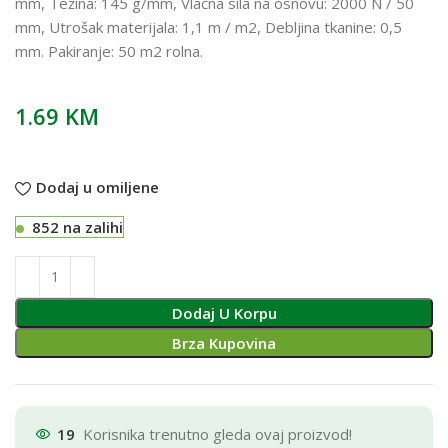
mm, Težina: 145 g/mm, Vlačna sila na osnovu: 2000 N / 50
mm, Utrošak materijala: 1,1 m / m2, Debljina tkanine: 0,5
mm. Pakiranje: 50 m2 rolna.
1.69
KM
Dodaj u omiljene
852 na zalihi
Dodaj U Korpu
Brza Kupovina
19
Korisnika trenutno gleda ovaj proizvod!