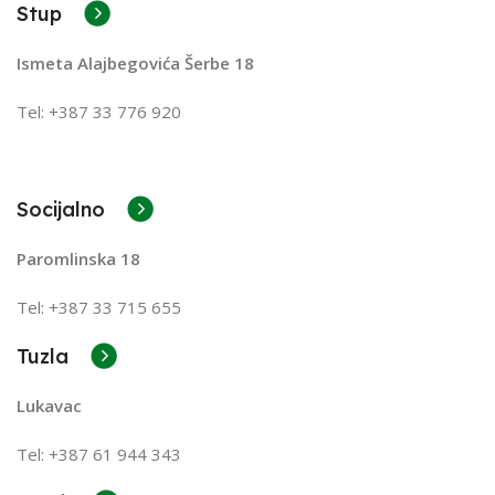
Stup
Ismeta Alajbegovića Šerbe 18
Tel: +387 33 776 920
Socijalno
Paromlinska 18
Tel: +387 33 715 655
Tuzla
Lukavac
Tel: +387
61 944 343