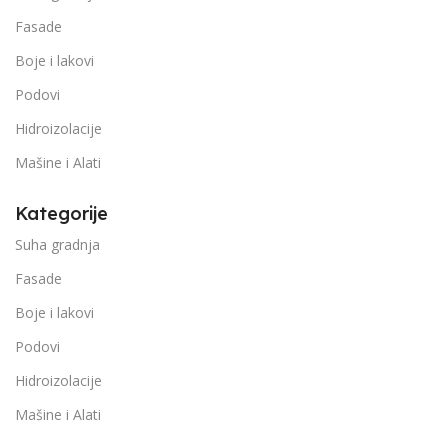
Fasade
Boje i lakovi
Podovi
Hidroizolacije
Mašine i Alati
Kategorije
Suha gradnja
Fasade
Boje i lakovi
Podovi
Hidroizolacije
Mašine i Alati