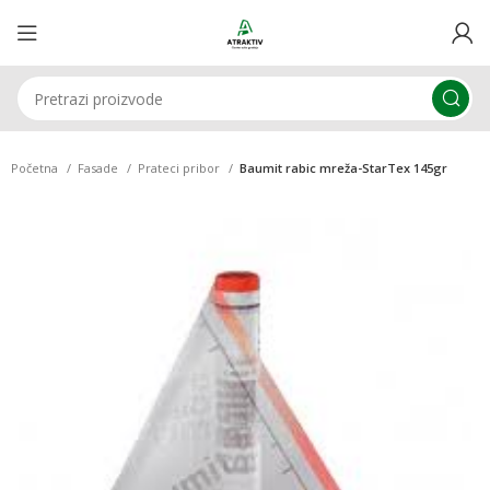
Početna
Fasade
Prateci pribor
Baumit rabic mreža-StarTex 145gr