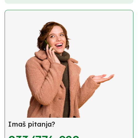
Imaš pitanja?