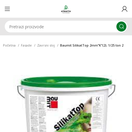
Početna
Fasade
Zavrsni sloj
Baumit SilikatTop 2mm”K”(2); 1/25 ton 2