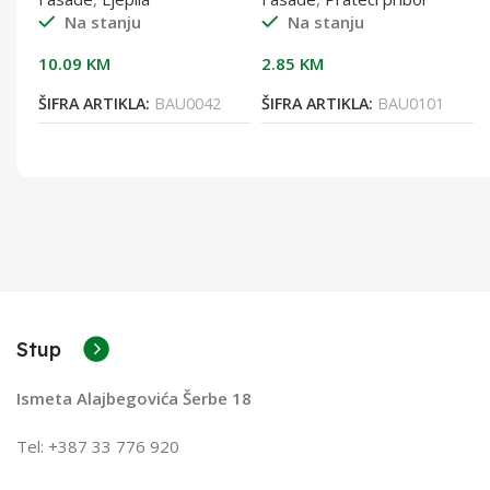
Na stanju
Na stanju
10.09
KM
2.85
KM
ŠIFRA ARTIKLA:
BAU0042
ŠIFRA ARTIKLA:
BAU0101
Stup
Ismeta Alajbegovića Šerbe 18
Tel: +387 33 776 920