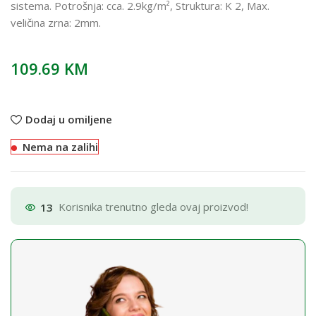
sistema. Potrošnja: cca. 2.9kg/m², Struktura: K 2, Max.
veličina zrna: 2mm.
109.69
KM
Dodaj u omiljene
Nema na zalihi
13
Korisnika trenutno gleda ovaj proizvod!