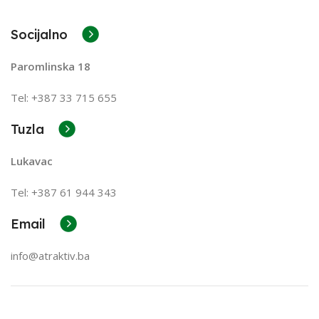
Socijalno
Paromlinska 18
Tel: +387 33 715 655
Tuzla
Lukavac
Tel: +387
61 944 343
Email
info@atraktiv.ba