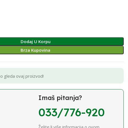
Dodaj U Korpu
Brza Kupovina
no gleda ovaj proizvod!
Imaš pitanja?
033/776-920
Želite li više informacija o ovom