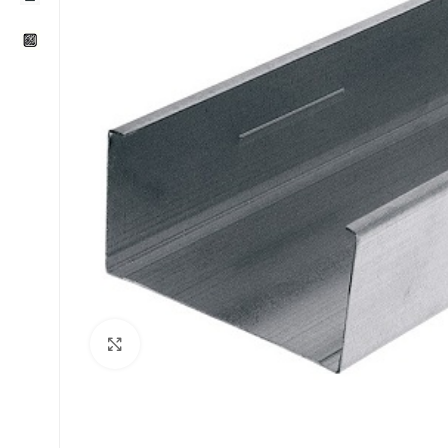
Klikni za uvećavanje