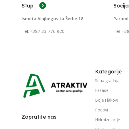
Stup
Socija
Ismeta Alajbegovića Šerbe 18
Paroml
Tel: +387 33 776 920
Tel: +3
Kategorije
Suha gradnja
Fasade
Boje i lakovi
Podovi
Zapratite nas
Hidroizolacije