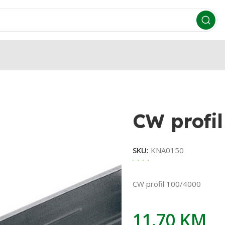
CW profi
SKU:
KNA0150
CW profil 100/4000
11.70
KM