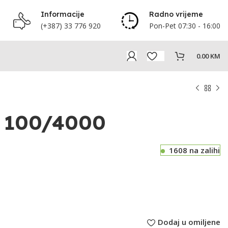
Informacije
Radno vrijeme
(+387) 33 776 920
Pon-Pet 07:30 - 16:00
0.00
KM
l 100/4000
1608 na zalihi
Dodaj u omiljene