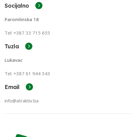
Socijalno
Paromlinska 18
Tel: +387 33 715 655
Tuzla
Lukavac
Tel: +387
61 944 343
Email
info@atraktiv.ba