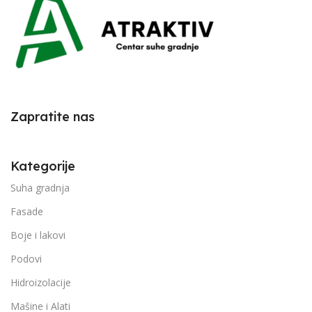
Zapratite nas
Kategorije
Suha gradnja
Fasade
Boje i lakovi
Podovi
Hidroizolacije
Mašine i Alati