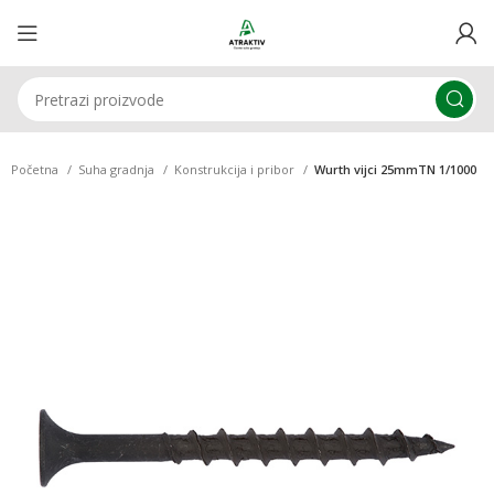
Početna
Suha gradnja
Konstrukcija i pribor
Wurth vijci 25mmTN 1/1000