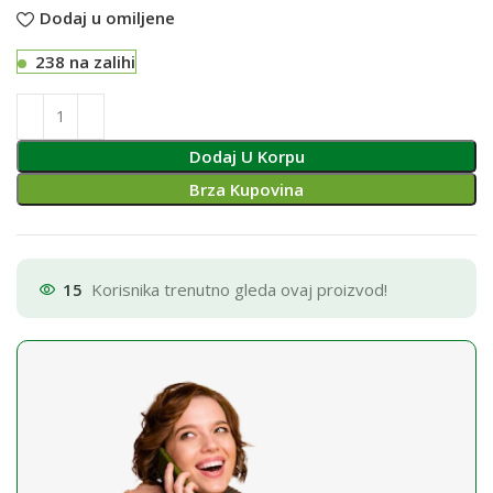
Dodaj u omiljene
238 na zalihi
Dodaj U Korpu
Brza Kupovina
15
Korisnika trenutno gleda ovaj proizvod!