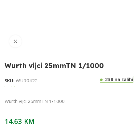
Klikni za uvećavanje
Wurth vijci 25mmTN 1/1000
238 na zalihi
SKU:
WUR0422
Wurth vijci 25mmTN 1/1000
14.63
KM