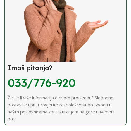
Imaš pitanja?
033/776-920
Želite li više informacija o ovom proizvodu? Slobodno
postavite upit. Provjerite raspoloživost proizvoda u
našim poslovnicama kontaktiranjem na gore navedeni
broj.