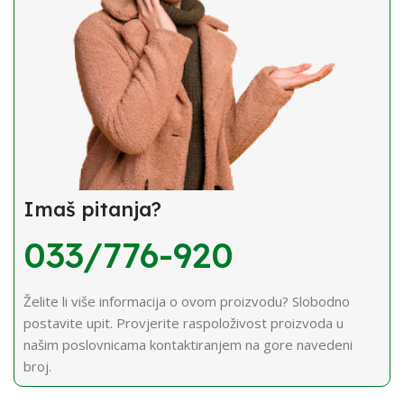
Imaš pitanja?
033/776-920
Želite li više informacija o ovom proizvodu? Slobodno
postavite upit. Provjerite raspoloživost proizvoda u
našim poslovnicama kontaktiranjem na gore navedeni
broj.