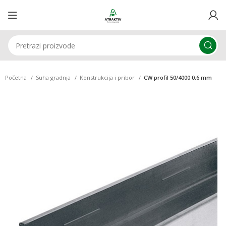
Početna
Suha gradnja
Konstrukcija i pribor
CW profil 50/4000 0,6 mm