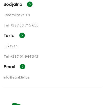
Socijalno
Paromlinska 18
Tel: +387 33 715 655
Tuzla
Lukavac
Tel: +387
61 944 343
Email
info@atraktiv.ba