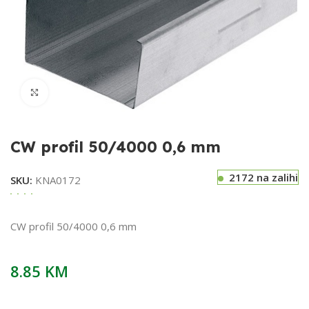
Klikni za uvećavanje
CW profil 50/4000 0,6 mm
2172 na zalihi
SKU:
KNA0172
CW profil 50/4000 0,6 mm
8.85
KM