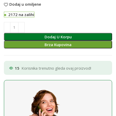
Dodaj u omiljene
2172 na zalihi
Dodaj U Korpu
Brza Kupovina
15
Korisnika trenutno gleda ovaj proizvod!