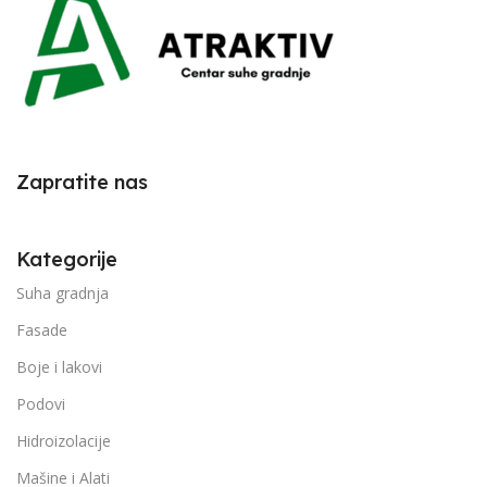
Zapratite nas
Kategorije
Suha gradnja
Fasade
Boje i lakovi
Podovi
Hidroizolacije
Mašine i Alati