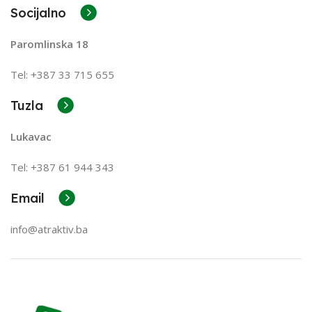
Socijalno
Paromlinska 18
Tel: +387 33 715 655
Tuzla
Lukavac
Tel: +387
61 944 343
Email
info@atraktiv.ba