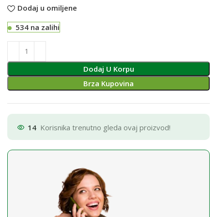
Dodaj u omiljene
534 na zalihi
Dodaj U Korpu
Brza Kupovina
14
Korisnika trenutno gleda ovaj proizvod!