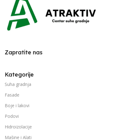
Zapratite nas
Kategorije
Suha gradnja
Fasade
Boje i lakovi
Podovi
Hidroizolacije
Mašine i Alati