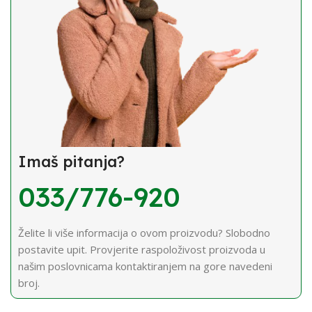
Imaš pitanja?
033/776-920
Želite li više informacija o ovom proizvodu? Slobodno
postavite upit. Provjerite raspoloživost proizvoda u
našim poslovnicama kontaktiranjem na gore navedeni
broj.