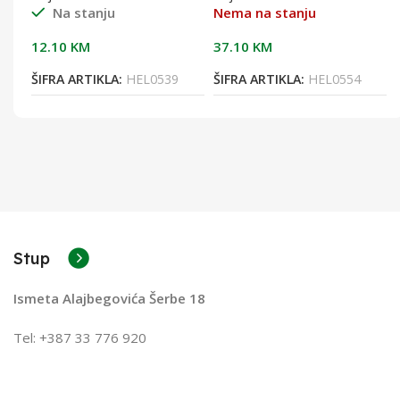
Na stanju
Nema na stanju
12.10
KM
37.10
KM
ŠIFRA ARTIKLA:
HEL0539
ŠIFRA ARTIKLA:
HEL0554
Stup
Ismeta Alajbegovića Šerbe 18
Tel: +387 33 776 920