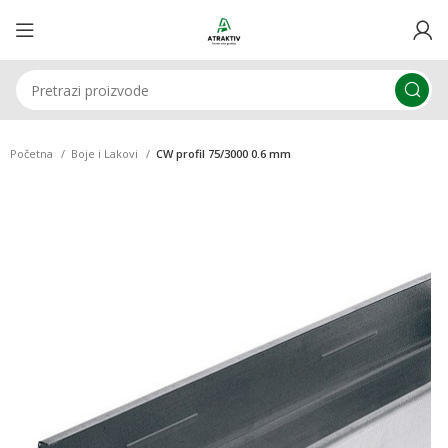
Početna
Boje i Lakovi
CW profil 75/3000 0.6 mm