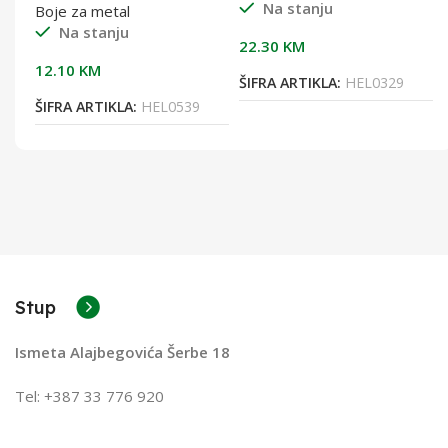
Na stanju
Boje za metal
Na stanju
22.30
KM
12.10
KM
ŠIFRA ARTIKLA:
HEL0329
ŠIFRA ARTIKLA:
HEL0539
Stup
Ismeta Alajbegovića Šerbe 18
Tel: +387 33 776 920