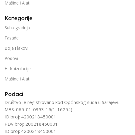
Mašine i Alati
Kategorije
Suha gradnja
Fasade
Boje i lakovi
Podovi
Hidroizolacije
Mašine i Alati
Podaci
Društvo je registrovano kod Općinskog suda u Sarajevu
MBS: 065-01-0353-16(1-16254)
ID broj: 4200218450001
PDV broj: 200218450001
ID broj: 4200218450001