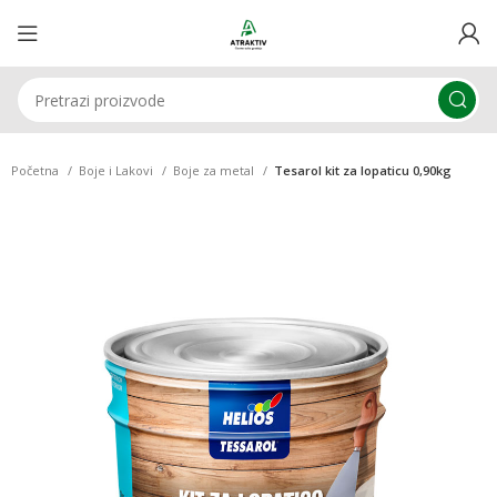
Početna
Boje i Lakovi
Boje za metal
Tesarol kit za lopaticu 0,90kg