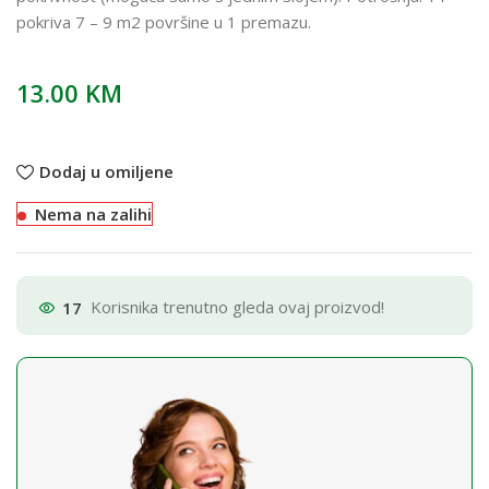
pokriva 7 – 9 m2 površine u 1 premazu.
13.00
KM
Dodaj u omiljene
Nema na zalihi
17
Korisnika trenutno gleda ovaj proizvod!