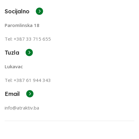
Socijalno
Paromlinska 18
Tel: +387 33 715 655
Tuzla
Lukavac
Tel: +387
61 944 343
Email
info@atraktiv.ba