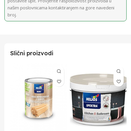
postavite upit. Provjerite raspoloživost proizvoda u
našim poslovnicama kontaktiranjem na gore navedeni
broj.
Slični proizvodi