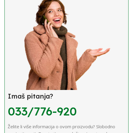
Imaš pitanja?
033/776-920
Želite li više informacija o ovom proizvodu? Slobodno