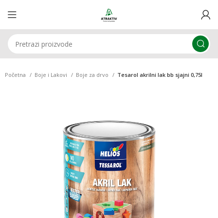
Početna
Boje i Lakovi
Boje za drvo
Tesarol akrilni lak bb sjajni 0,75l