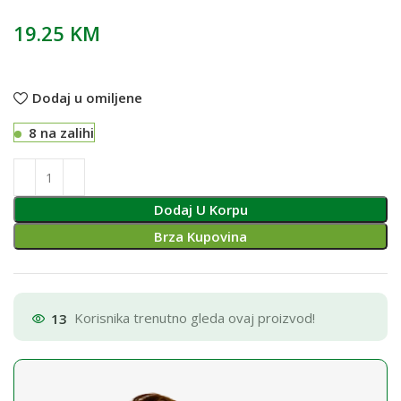
19.25
KM
Dodaj u omiljene
8 na zalihi
Dodaj U Korpu
Brza Kupovina
13
Korisnika trenutno gleda ovaj proizvod!