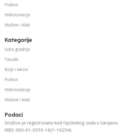
Podovi
Hidroizolacije
Mašine i Alati
Kategorije
Suha gradnja
Fasade
Boje i lakovi
Podovi
Hidroizolacije
Mašine i Alati
Podaci
Društvo je registrovano kod Općinskog suda u Sarajevu
MBS: 065-01-0353-16(1-16254)