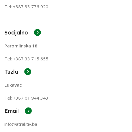
Tel: +387 33 776 920
Socijalno
Paromlinska 18
Tel: +387 33 715 655
Tuzla
Lukavac
Tel: +387
61 944 343
Email
info@atraktiv.ba