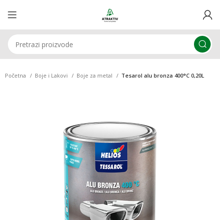
Početna
Boje i Lakovi
Boje za metal
Tesarol alu bronza 400°C 0,20L