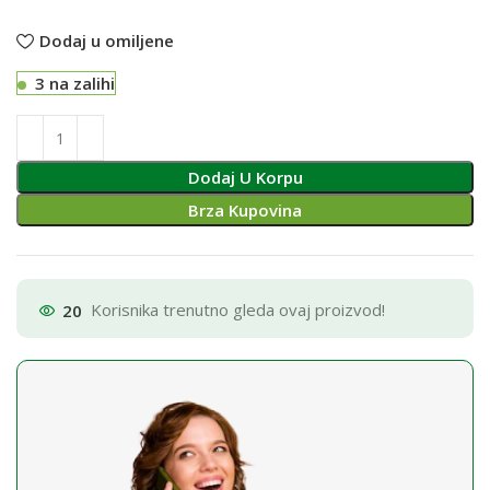
Dodaj u omiljene
3 na zalihi
Dodaj U Korpu
Brza Kupovina
20
Korisnika trenutno gleda ovaj proizvod!