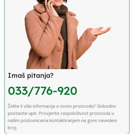
Imaš pitanja?
033/776-920
Želite li više informacija o ovom proizvodu? Slobodno
postavite upit. Provjerite raspoloživost proizvoda u
našim poslovnicama kontaktiranjem na gore navedeni
broj.