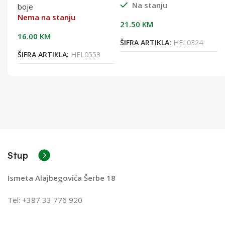
Na stanju
boje
Nema na stanju
21.50
KM
16.00
KM
ŠIFRA ARTIKLA:
HEL0324
ŠIFRA ARTIKLA:
HEL0553
Stup
Ismeta Alajbegovića Šerbe 18
Tel: +387 33 776 920