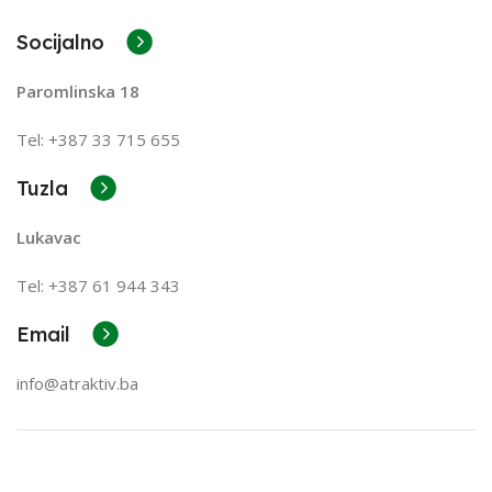
Socijalno
Paromlinska 18
Tel: +387 33 715 655
Tuzla
Lukavac
Tel: +387
61 944 343
Email
info@atraktiv.ba