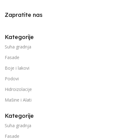
Zapratite nas
Kategorije
Suha gradnja
Fasade
Boje i lakovi
Podovi
Hidroizolacije
Mašine i Alati
Kategorije
Suha gradnja
Fasade