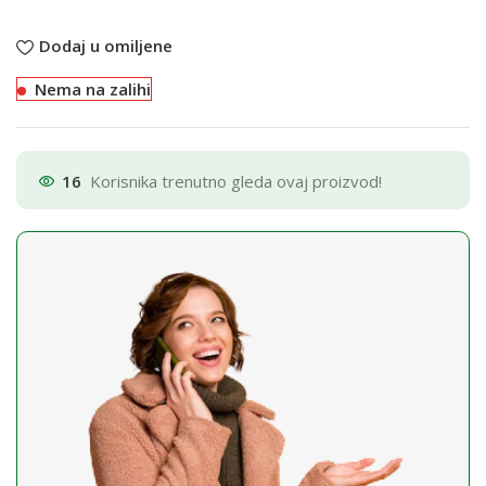
Dodaj u omiljene
Nema na zalihi
16
Korisnika trenutno gleda ovaj proizvod!