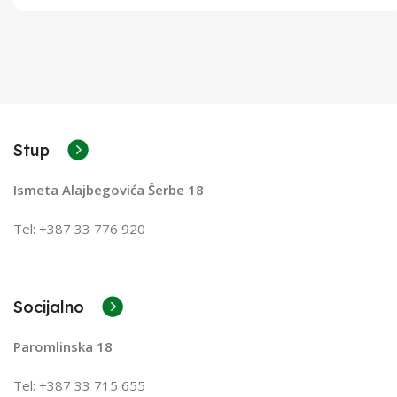
Stup
Ismeta Alajbegovića Šerbe 18
Tel: +387 33 776 920
Socijalno
Paromlinska 18
Tel: +387 33 715 655