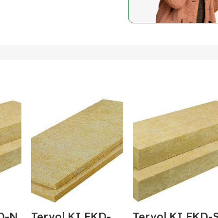
KD-N
Tervol KI FKD-
Tervol KI FKD-