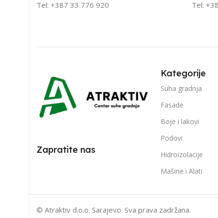
Tel: +387 33 776 920
Tel: +3
Kategorije
Suha gradnja
Fasade
Boje i lakovi
Podovi
Zapratite nas
Hidroizolacije
Mašine i Alati
© Atraktiv d.o.o. Sarajevo. Sva prava zadržana.