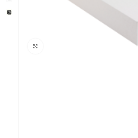
Klikni za uvećavanje