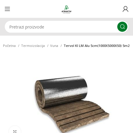
Početna
Termoizolacija
Vuna
Tervol KI LM Alu 5cm(1000X5000X50) 5m2
Klikni za uvećavanje