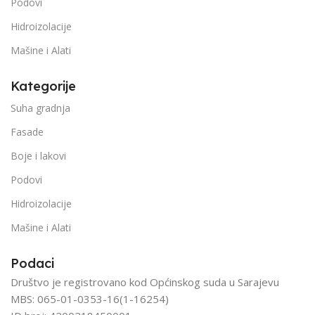
Podovi
Hidroizolacije
Mašine i Alati
Kategorije
Suha gradnja
Fasade
Boje i lakovi
Podovi
Hidroizolacije
Mašine i Alati
Podaci
Društvo je registrovano kod Općinskog suda u Sarajevu
MBS: 065-01-0353-16(1-16254)