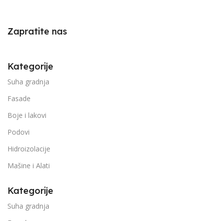
Zapratite nas
Kategorije
Suha gradnja
Fasade
Boje i lakovi
Podovi
Hidroizolacije
Mašine i Alati
Kategorije
Suha gradnja