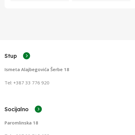
Stup
Ismeta Alajbegovića Šerbe 18
Tel: +387 33 776 920
Socijalno
Paromlinska 18