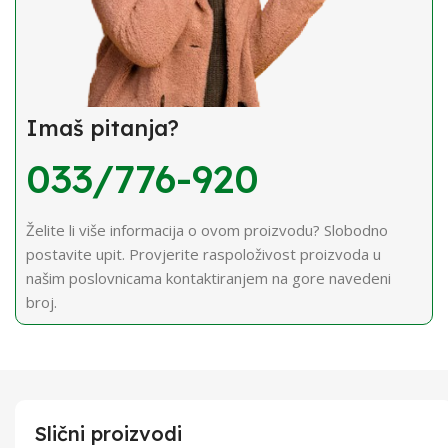
Imaš pitanja?
033/776-920
Želite li više informacija o ovom proizvodu? Slobodno
postavite upit. Provjerite raspoloživost proizvoda u
našim poslovnicama kontaktiranjem na gore navedeni
broj.
Slični proizvodi