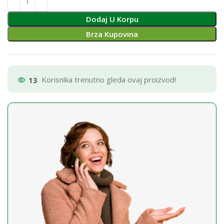
Dodaj U Korpu
Brza Kupovina
13
Korisnika trenutno gleda ovaj proizvod!