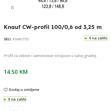
Klikni za uvećavanje
Knauf CW-profil 100/0,6 od 3,25 m
9 na zalihi
SKU:
KNA0793
Profil za zidove i samonosive stropove u suhoj gradnji.
14.50
KM
Dodaj u omiljene
9 na zalihi