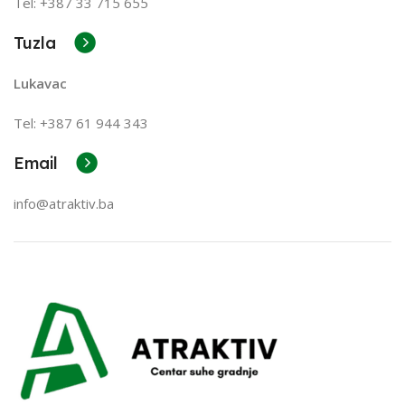
Tel: +387 33 715 655
Tuzla
Lukavac
Tel: +387
61 944 343
Email
info@atraktiv.ba