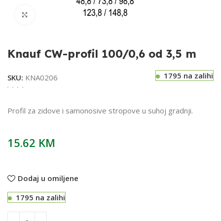
Klikni za uvećavanje
Knauf CW-profil 100/0,6 od 3,5 m
1795 na zalihi
SKU:
KNA0206
Profil za zidove i samonosive stropove u suhoj gradnji.
15.62
KM
Dodaj u omiljene
1795 na zalihi