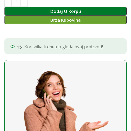
Dodaj U Korpu
Brza Kupovina
15
Korisnika trenutno gleda ovaj proizvod!