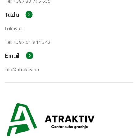
Tel: +387 33 715 655
Tuzla
Lukavac
Tel: +387
61 944 343
Email
info@atraktiv.ba