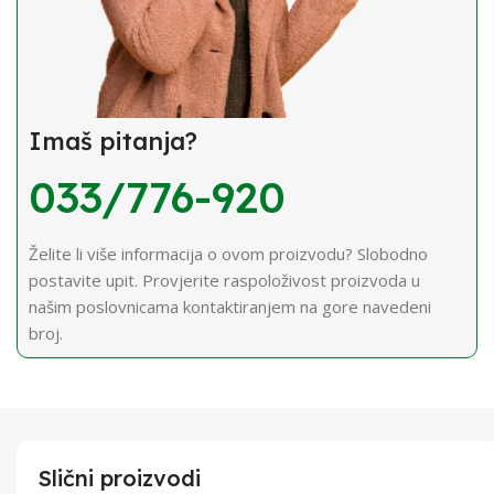
Imaš pitanja?
033/776-920
Želite li više informacija o ovom proizvodu? Slobodno
postavite upit. Provjerite raspoloživost proizvoda u
našim poslovnicama kontaktiranjem na gore navedeni
broj.
Slični proizvodi