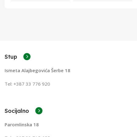
Stup
Ismeta Alajbegovića Šerbe 18
Tel: +387 33 776 920
Socijalno
Paromlinska 18