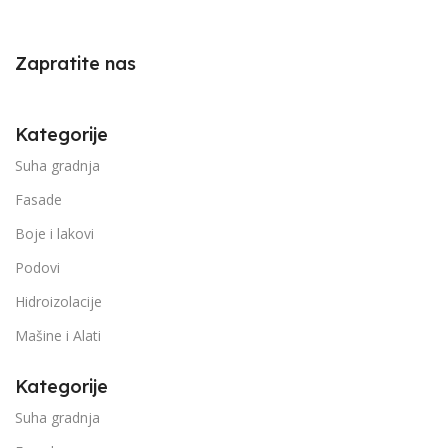
Zapratite nas
Kategorije
Suha gradnja
Fasade
Boje i lakovi
Podovi
Hidroizolacije
Mašine i Alati
Kategorije
Suha gradnja