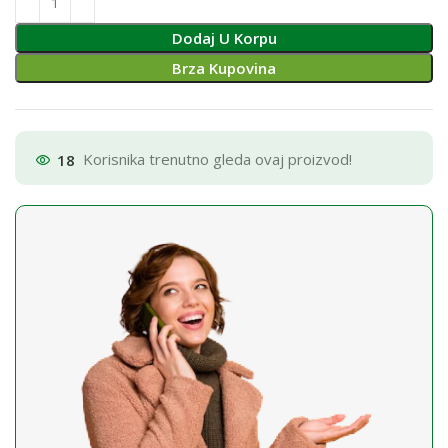
Dodaj U Korpu
Brza Kupovina
18
Korisnika trenutno gleda ovaj proizvod!