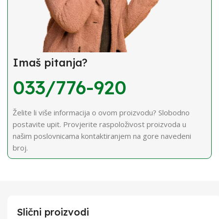
Imaš pitanja?
033/776-920
Želite li više informacija o ovom proizvodu? Slobodno
postavite upit. Provjerite raspoloživost proizvoda u
našim poslovnicama kontaktiranjem na gore navedeni
broj.
Slični proizvodi