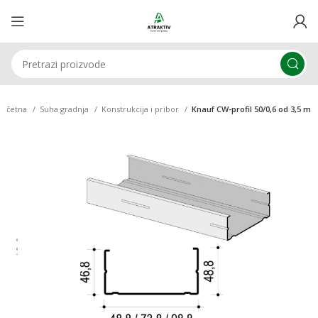
Početna
Suha gradnja
Konstrukcija i pribor
Knauf CW-profil 50/0,6 od 3,5 m