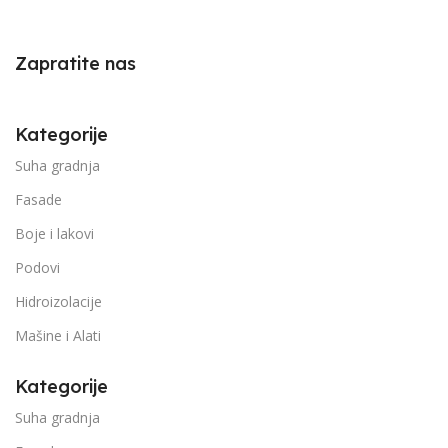
Zapratite nas
Kategorije
Suha gradnja
Fasade
Boje i lakovi
Podovi
Hidroizolacije
Mašine i Alati
Kategorije
Suha gradnja