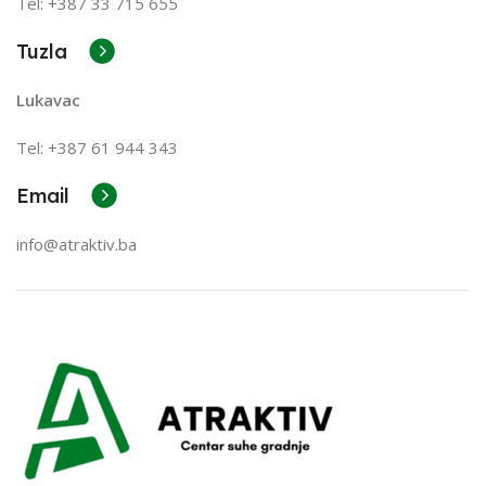
Tel: +387 33 715 655
Tuzla
Lukavac
Tel: +387
61 944 343
Email
info@atraktiv.ba