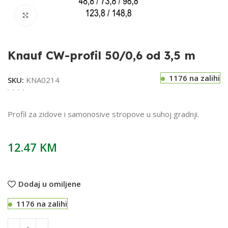
Klikni za uvećavanje
Knauf CW-profil 50/0,6 od 3,5 m
1176 na zalihi
SKU:
KNA0214
Profil za zidove i samonosive stropove u suhoj gradnji.
12.47
KM
Dodaj u omiljene
1176 na zalihi