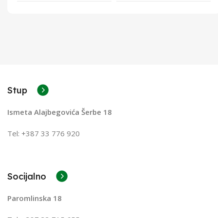
Stup
Ismeta Alajbegovića Šerbe 18
Tel: +387 33 776 920
Socijalno
Paromlinska 18