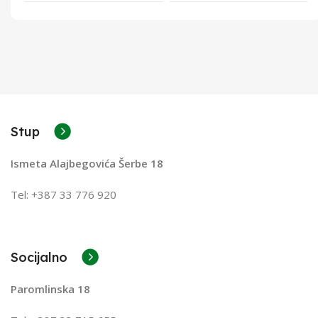
Stup
Ismeta Alajbegovića Šerbe 18
Tel: +387 33 776 920
Socijalno
Paromlinska 18