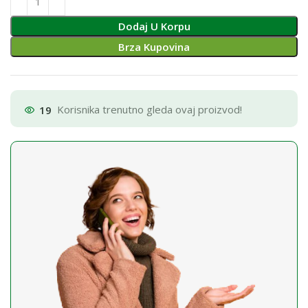
Dodaj U Korpu
Brza Kupovina
19
Korisnika trenutno gleda ovaj proizvod!