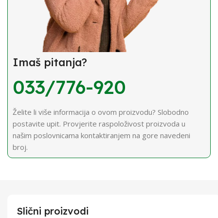
Imaš pitanja?
033/776-920
Želite li više informacija o ovom proizvodu? Slobodno
postavite upit. Provjerite raspoloživost proizvoda u
našim poslovnicama kontaktiranjem na gore navedeni
broj.
Slični proizvodi