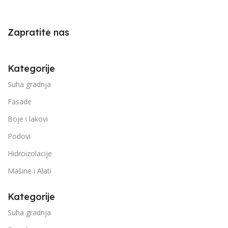
Zapratite nas
Kategorije
Suha gradnja
Fasade
Boje i lakovi
Podovi
Hidroizolacije
Mašine i Alati
Kategorije
Suha gradnja