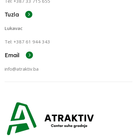
Tel: +387 33 715 655
Tuzla
Lukavac
Tel: +387
61 944 343
Email
info@atraktiv.ba