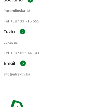
Paromlinska 18
Tel: +387 33 715 655
Tuzla
Lukavac
Tel: +387
61 944 343
Email
info@atraktiv.ba