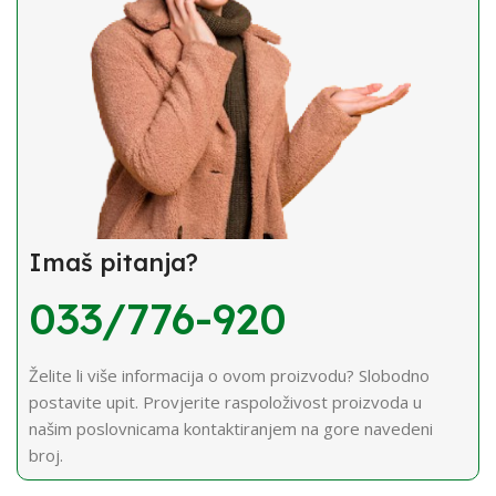
Imaš pitanja?
033/776-920
Želite li više informacija o ovom proizvodu? Slobodno
postavite upit. Provjerite raspoloživost proizvoda u
našim poslovnicama kontaktiranjem na gore navedeni
broj.