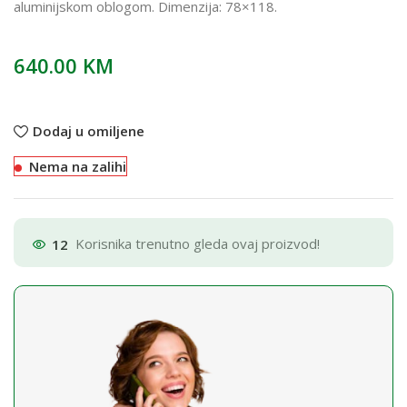
aluminijskom oblogom. Dimenzija: 78×118.
640.00
KM
Dodaj u omiljene
Nema na zalihi
12
Korisnika trenutno gleda ovaj proizvod!