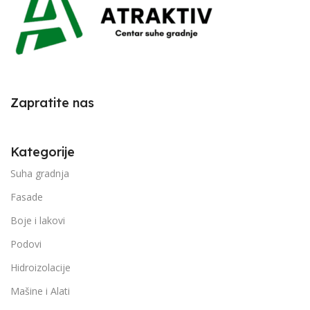
Zapratite nas
Kategorije
Suha gradnja
Fasade
Boje i lakovi
Podovi
Hidroizolacije
Mašine i Alati