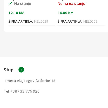
Na stanju
Nema na stanju
12.10
KM
16.00
KM
ŠIFRA ARTIKLA:
HEL0539
ŠIFRA ARTIKLA:
HEL0553
Stup
Ismeta Alajbegovića Šerbe 18
Tel: +387 33 776 920