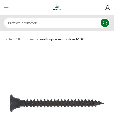
Početna
Boje i Lakovi
Wurth vijci 45mm za drvo,1/1000