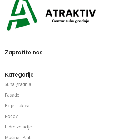
Zapratite nas
Kategorije
Suha gradnja
Fasade
Boje i lakovi
Podovi
Hidroizolacije
Mašine i Alati