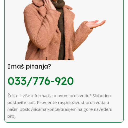
Imaš pitanja?
033/776-920
Želite li više informacija o ovom proizvodu? Slobodno
postavite upit. Provjerite raspoloživost proizvoda u
našim poslovnicama kontaktiranjem na gore navedeni
broj.