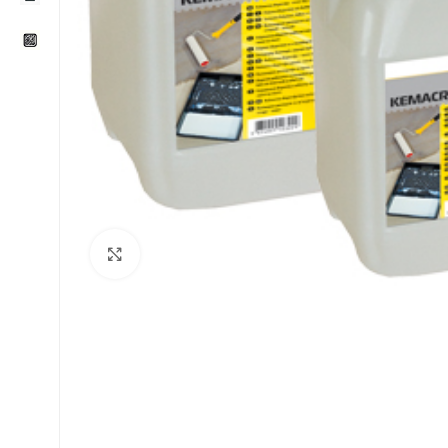
Klikni za uvećavanje