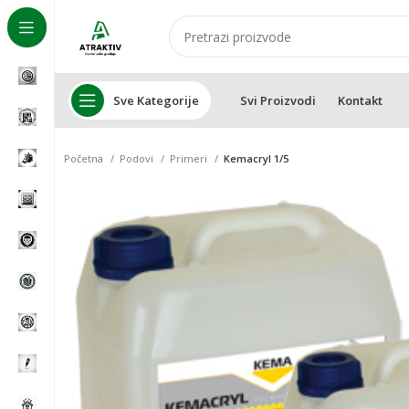
Sve Kategorije
Svi Proizvodi
Kontakt
Početna
Podovi
Primeri
Kemacryl 1/5