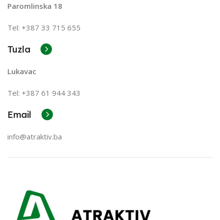
Paromlinska 18
Tel: +387 33 715 655
Tuzla
Lukavac
Tel: +387
61 944 343
Email
info@atraktiv.ba