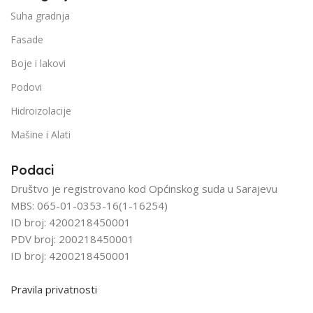
Suha gradnja
Fasade
Boje i lakovi
Podovi
Hidroizolacije
Mašine i Alati
Podaci
Društvo je registrovano kod Općinskog suda u Sarajevu
MBS: 065-01-0353-16(1-16254)
ID broj: 4200218450001
PDV broj: 200218450001
ID broj: 4200218450001
Pravila privatnosti