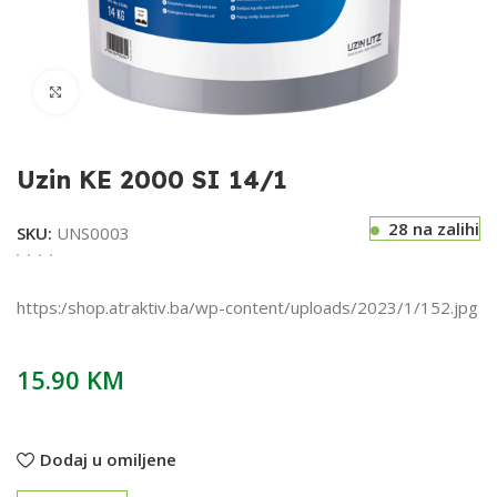
Klikni za uvećavanje
Uzin KE 2000 SI 14/1
28 na zalihi
SKU:
UNS0003
https:/shop.atraktiv.ba/wp-content/uploads/2023/1/152.jpg
15.90
KM
Dodaj u omiljene