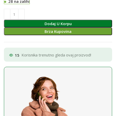
28 na zalihi
Dodaj U Korpu
Brza Kupovina
15
Korisnika trenutno gleda ovaj proizvod!